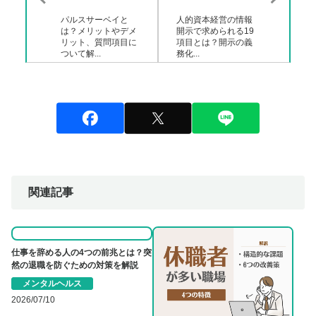
パルスサーベイと
人的資本経営の情報
は？メリットやデメ
開示で求められる19
リット、質問項目に
項目とは？開示の義
ついて解...
務化...
関連記事
仕事を辞める人の4つの前兆とは？突
然の退職を防ぐための対策を解説
メンタルヘルス
2026/07/10