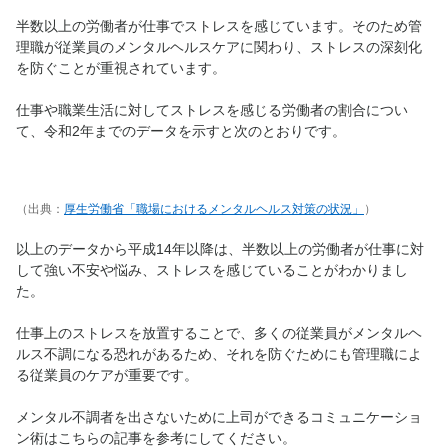
半数以上の労働者が仕事でストレスを感じています。そのため管
理職が従業員のメンタルヘルスケアに関わり、ストレスの深刻化
を防ぐことが重視されています。
仕事や職業生活に対してストレスを感じる労働者の割合につい
て、令和2年までのデータを示すと次のとおりです。
（出典：
厚生労働省「職場におけるメンタルヘルス対策の状況」
）
以上のデータから平成14年以降は、半数以上の労働者が仕事に対
して強い不安や悩み、ストレスを感じていることがわかりまし
た。
仕事上のストレスを放置することで、多くの従業員がメンタルヘ
ルス不調になる恐れがあるため、それを防ぐためにも管理職によ
る従業員のケアが重要です。
メンタル不調者を出さないために上司ができるコミュニケーショ
ン術はこちらの記事を参考にしてください。