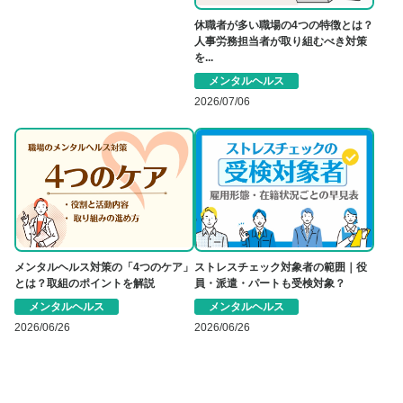
休職者が多い職場の4つの特徴とは？
人事労務担当者が取り組むべき対策
を...
メンタルヘルス
2026/07/06
メンタルヘルス対策の「4つのケア」
ストレスチェック対象者の範囲｜役
とは？取組のポイントを解説
員・派遣・パートも受検対象？
メンタルヘルス
メンタルヘルス
2026/06/26
2026/06/26