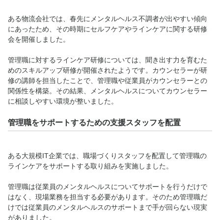
ある物流会社では、春先にメンタルヘルス不調者が出やすい傾向
にあったため、その時期にセルフケアやラインケアに関する研修
会を開催しました。
管理職に対するラインケア研修については、聞き出す力を育むた
めのスキルアップ研修が開催されたようです。カウンセラーが研
修の講師を担当したことで、管理職や従業員がカウンセラーとの
関係性を構築。その結果、メンタルヘルスについてカウンセラー
に相談しやすい環境が整いました。
管理職をサポートするための支援スタッフを配置
ある大規模IT企業では、職場づくりスタッフを配置して管理職の
ラインケアをサポートする取り組みを実施しました。
管理職は従業員のメンタルヘルスについてサポートを行うだけで
はなく、現場業務を担当する必要があります。そのため管理職だ
けでは従業員のメンタルヘルスのサポートまで手が回らない現実
がありました。