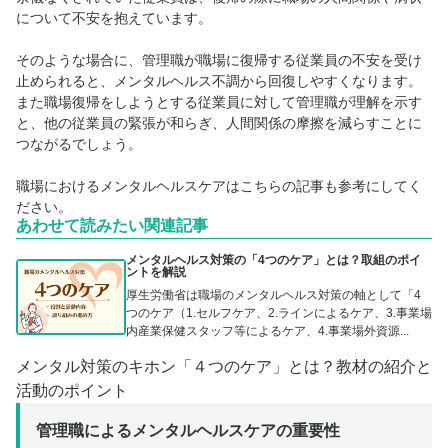
について不安を抱えています。
そのような場合に、管理職が職場に復帰する従業員の不安を受け
止められると、メンタルヘルス不調から回復しやすくなります。
また職場復帰をしようとする従業員に対して管理職が理解を示す
と、他の従業員の緊張が和らぎ、人間関係の摩擦を減らすことに
つながるでしょう。
職場におけるメンタルヘルスケアはこちらの記事も参考にしてく
ださい。
あわせて読みたい関連記事
メンタルヘルス対策の「4つのケア」とは？取組のポイ
ントを解説
厚生労働省は職場のメンタルヘルス対策の軸として「4
つのケア（1.セルフケア、2.ラインによるケア、3.事業場
内産業保健スタッフ等によるケア、4.事業場外資源...
メンタル対策のキホン「４つのケア」とは？教材の紹介と
活動のポイント
管理職によるメンタルヘルスケアの重要性