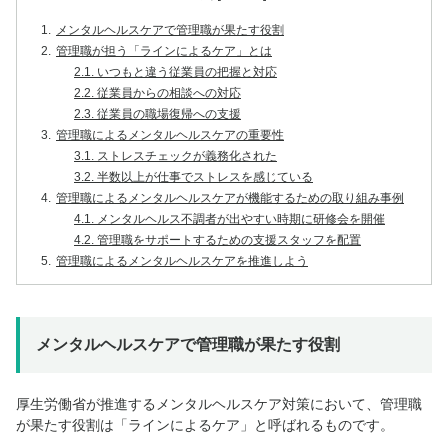
1.
メンタルヘルスケアで管理職が果たす役割
2.
管理職が担う「ラインによるケア」とは
2.1.
いつもと違う従業員の把握と対応
2.2.
従業員からの相談への対応
2.3.
従業員の職場復帰への支援
3.
管理職によるメンタルヘルスケアの重要性
3.1.
ストレスチェックが義務化された
3.2.
半数以上が仕事でストレスを感じている
4.
管理職によるメンタルヘルスケアが機能するための取り組み事例
4.1.
メンタルヘルス不調者が出やすい時期に研修会を開催
4.2.
管理職をサポートするための支援スタッフを配置
5.
管理職によるメンタルヘルスケアを推進しよう
メンタルヘルスケアで管理職が果たす役割
厚生労働省が推進するメンタルヘルスケア対策において、管理職
が果たす役割は「ラインによるケア」と呼ばれるものです。