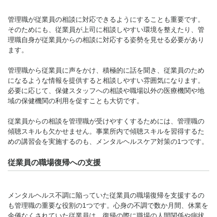
管理職が従業員の相談に対応できるようにすることも重要です。
そのためにも、従業員が上司に相談しやすい環境を整えたり、管
理職自身が従業員からの相談に対応する姿勢を見せる必要があり
ます。
管理職から従業員に声をかけ、積極的に話を聞き、従業員のため
になるような情報を提供すると相談しやすい雰囲気になります。
必要に応じて、保健スタッフへの相談や職場以外の医療機関や地
域の保健機関の利用を促すことも大切です。
従業員からの相談を管理職が受けやすくするためには、管理職の
傾聴スキルも欠かせません。事業所内で傾聴スキルを習得するた
めの講習会を実施するのも、メンタルヘルスケア対策の1つです。
従業員の職場復帰への支援
メンタルヘルス不調に陥っていた従業員の職場復帰を支援するの
も管理職の重要な役割の1つです。心身の不調で数か月間、休業を
余儀なくされていた従業員は、復帰の際に職場の人間関係や病状