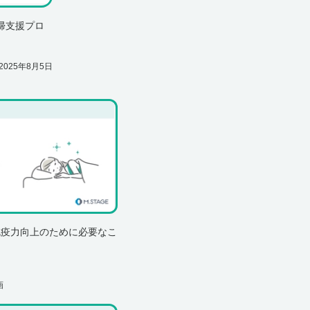
帰支援プロ
2025年8月5日
免疫力向上のために必要なこ
画