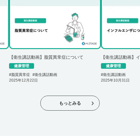
【衛生講話動画】脂質異常症について
【衛生講話動画】
健康管理
健康管理
#
脂質異常症
#
衛生講話動画
#
衛生講話動画
2025年12月22日
2025年10月31日
もっとみる