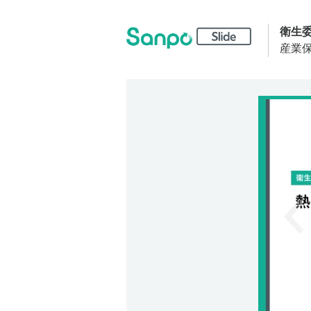
衛生
産業