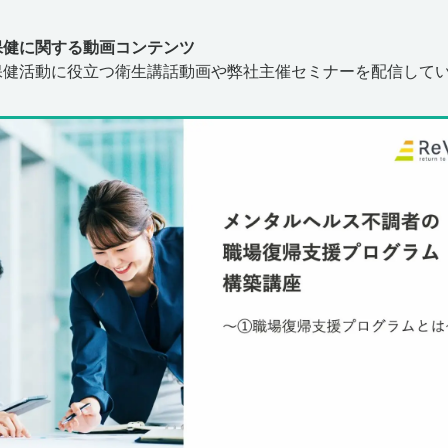
保健に関する動画コンテンツ
保健活動に役立つ衛生講話動画や弊社主催セミナーを配信して