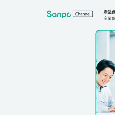
産業
産業