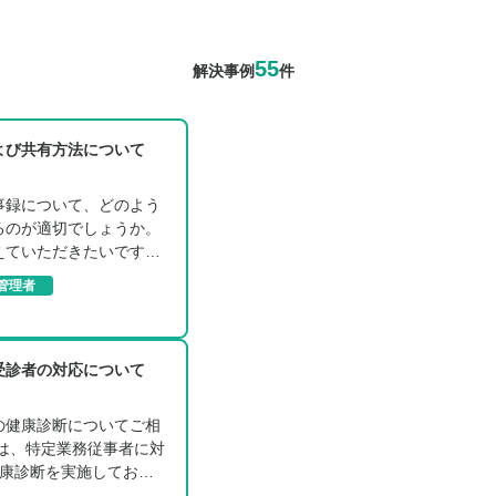
55
解決事例
件
よび共有方法について
事録について、どのよう
るのが適切でしょうか。
えていただきたいです。
管理者
受診者の対応について
の健康診断についてご相
では、特定業務従事者に対
健康診断を実施してお