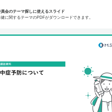
委員会のテーマ探しに使えるスライド
保健に関するテーマのPDFがダウンロードできます。