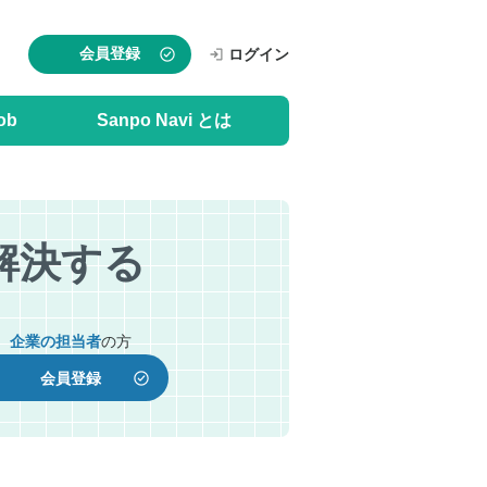
会員登録
ログイン
ob
Sanpo Navi とは
解決する
企業の担当者
の方
会員登録