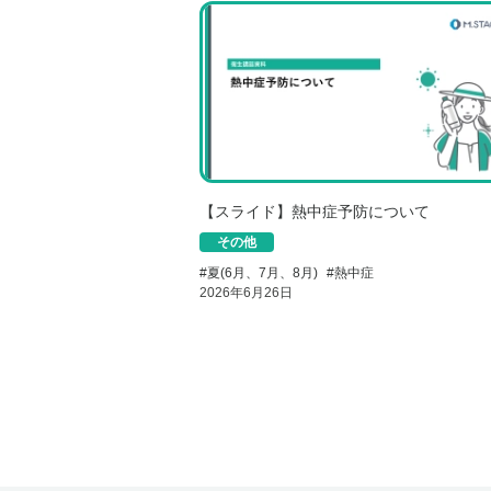
【スライド】熱中症予防について
その他
#
夏(6月、7月、8月)
#
熱中症
2026年6月26日