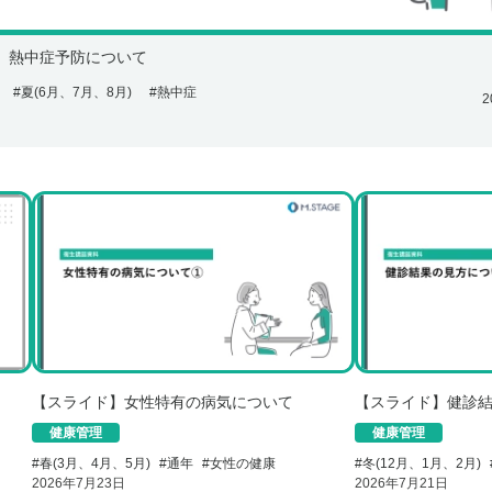
】熱中症予防について
#
夏(6月、7月、8月)
#
熱中症
2
【スライド】女性特有の病気について
【スライド】健診
健康管理
健康管理
#
春(3月、4月、5月)
#
通年
#
女性の健康
#
冬(12月、1月、2月)
2026年7月23日
2026年7月21日