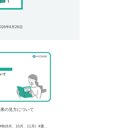
026年6月26日
結果の見方について
#
秋(9月、10月、11月)
#
通年
#
健康診断