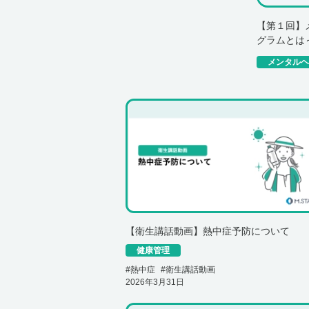
【第１回】
グラムとは
メンタルヘ
【衛生講話動画】熱中症予防について
健康管理
#
熱中症
#
衛生講話動画
2026年3月31日