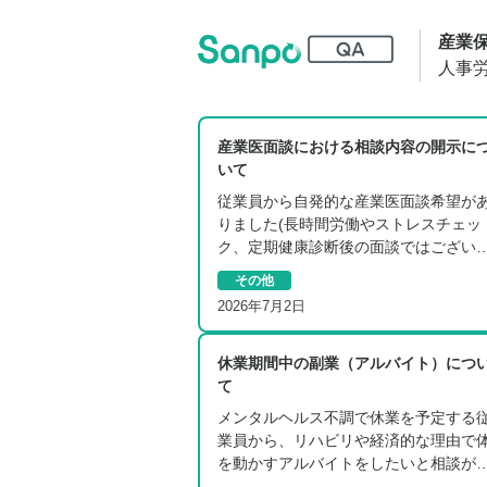
産業
人事
産業医面談における相談内容の開示に
いて
従業員から自発的な産業医面談希望が
りました(長時間労働やストレスチェッ
ク、定期健康診断後の面談ではござい
せ…
その他
2026年7月2日
休業期間中の副業（アルバイト）につ
て
メンタルヘルス不調で休業を予定する
業員から、リハビリや経済的な理由で
を動かすアルバイトをしたいと相談が
り…