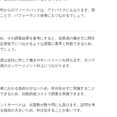
司からのフィードバックは、アドバイスにもなります。部
ことで、パフォーマンス改善にもつながるでしょう。
め、その調査結果を参考にすると、従業員の働き方に関す
足度低下につながるような課題に素早く対処できるため、
でしょう。
員は会社に対して働きやすいイメージを持ちます。ポジテ
員のエンゲージメント向上につながります。
者にかかる負担が少ないため、外注化せずに実施すること
できるため、比較的低コストで調査を実施できます。
ントサーベイは、出題数が数十問にも及びます。設問を考
る負担が大きいため、外注化することが多いです。