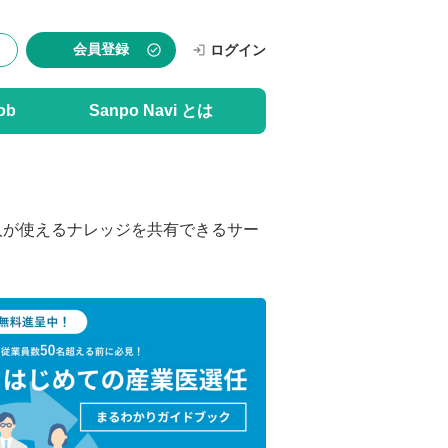
会員登録
ログイン
ob
Sanpo Navi とは
人が使えるナレッジを共有できるサー