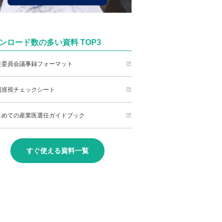
ンロード数の多い資料 TOP3
衛生委員会議事録フォーマット
職場巡視チェックシート
はじめての産業医選任ガイドブック
すぐ使える資料一覧