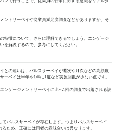
パンで行うことで、従業員の仕事に対する意識をリアルタ
メントサーベイや従業員満足度調査などがありますが、そ
の特徴について、さらに理解できるでしょう。エンゲージ
いを解説するので、参考にしてください。
イとの違いは、パルスサーベイが週次や月次などの高頻度
サーベイは半年や1年に1度など実施回数が少ない点です。
エンゲージメントサーベイに比べ1回の調査で出題される設
してパルスサーベイが存在します。つまりパルスサーベイ
れるため、正確には両者の意味合いは異なります。