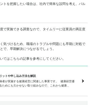
ントを把握したい場合は、社内で簡単な設問を考え、パル
度で実施できる調査なので、タイムリーに従業員の満足度
く気づけるため、職場のトラブルや問題にも早期に対処で
とで、早期解決につながるでしょう。
いてはこちらの記事を参考にしてください。
リットや申し込み方法を解説
険者が実施する健康経営に関連した事業です。 健康経営優
るためにも欠かせない取り組みなので、これから健康...