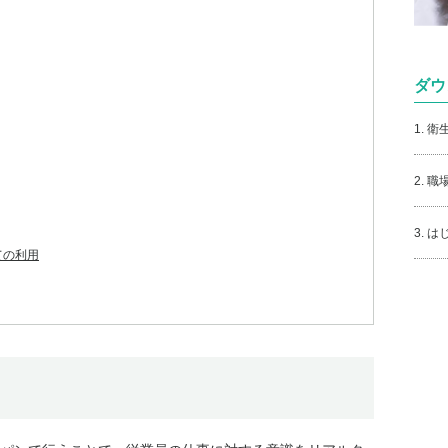
ダウ
1. 
2. 
3. 
ての利用