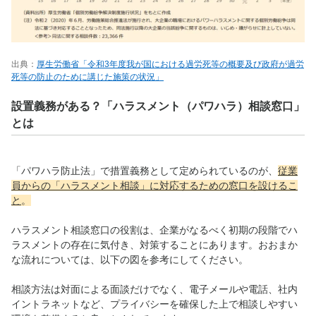
出典：
厚生労働省「令和3年度我が国における過労死等の概要及び政府が過労
死等の防止のために講じた施策の状況」
設置義務がある？「ハラスメント（パワハラ）相談窓口」
とは
「パワハラ防止法」で措置義務として定められているのが、
従業
員からの「ハラスメント相談」に対応するための窓口を設けるこ
と
。
ハラスメント相談窓口の役割は、企業がなるべく初期の段階でハ
ラスメントの存在に気付き、対策することにあります。おおまか
な流れについては、以下の図を参考にしてください。
相談方法は対面による面談だけでなく、電子メールや電話、社内
イントラネットなど、プライバシーを確保した上で相談しやすい