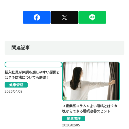
関連記事
新入社員が体調を崩しやすい原因と
は？予防法についても解説！
健康管理
2026/04/08
＜産業医コラム＞よい睡眠とは？今
晩からできる睡眠改善のヒント
健康管理
2026/02/05