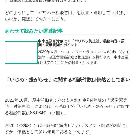
する相談窓口の設置が義務付けられました。
どのようにして「パワハラ相談窓口」を設置・運用していけばよ
いのか、確認しておきましょう。
あわせて読みたい関連記事
中小企業も対象に！「パワハラ防止法」義務内容・罰
則・就業規則のポイント
2020年６月、ついにパワーハラスメントの防止に関する
法律（改正労働施策総合推進法）が施行され、中小企業
は2022年４月にその対象となります。 ...
「いじめ・嫌がらせ」に関する相談件数は依然として多い
2022年10月、厚生労働省より公表された令和4年版の「過労死等
防止対策白書」によれば、令和3年の「いじめ・嫌がらせ」に関す
る相談件数は86,034件（下図）。
2020（令和2）年は一時的に減少したハラスメント関連の相談で
すが、依然として多い傾向にあるといえます。