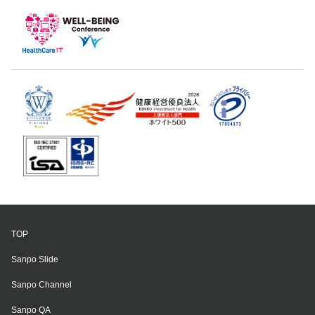
TOP
Sanpo Slide
Sanpo Channel
Sanpo QA