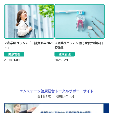
＜産業医コラム＞「－謹賀新年2026
＜産業医コラム＞働く世代の歯科口
－」
腔保健
健康管理
健康管理
2026/01/09
2025/12/11
エムステージ健康経営トータルサポートサイト
資料請求・お問い合わせ