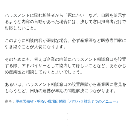
ハラスメントに悩む相談者から「死にたい」など、自殺を暗示す
るような内容の言動があった場合には、決して窓口担当者だけで
対応しないこと。
このように相談内容が深刻な場合、必ず産業医など医療専門家に
引き継ぐことが大切になります。
そのためにも、例えば企業の内部にハラスメント相談窓口を設置
する際、アドバイザーとして協力してほしいことなど、あらかじ
め産業医と相談しておくとよいでしょう。
あるいは、ハラスメント相談窓口の設置段階から産業医に意見を
もらうなど、日頃の連携が早期の問題解決につながります。
参考：
厚生労働省・明るい職場応援団「パワハラ対策７つのメニュー」
・
・
・