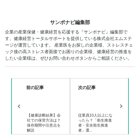
サンポナビ編集部
企業の産業保健・健康経営を応援する『サンポナビ』編集部で
す。健康経営トータルサポートを提供している株式会社エムステ
ージが運営しています。 産業医をお探しの企業様、ストレスチェ
ック後の高ストレス者面接でお困りの企業様、健康経営の推進を
したい企業様は、ぜひお問い合わせボタンからご相談ください。
前の記事
次の記事
【健康診断結果】会
従業員10人以上にな
社での保管方法は？
ったら？「衛生推進
保存期間や注意点を
者・安全衛生推進
解説
者」選...