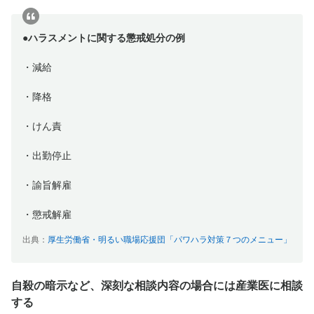
●ハラスメントに関する懲戒処分の例
・減給
・降格
・けん責
・出勤停止
・諭旨解雇
・懲戒解雇
出典：
厚生労働省・明るい職場応援団「パワハラ対策７つのメニュー」
自殺の暗示など、深刻な相談内容の場合には産業医に相談
する