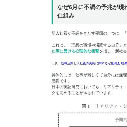
なぜ6月に不調の予兆が現
仕組み
新入社員が不調をきたす要因の一つに、「
これは、
「理想の職場や活躍する自分」と
た際に受ける心理的な衝撃
を指し、新社会
出典：
就職活動と入社後の実態に関する定量調査 結
具体的には「仕事が難しくて自分には無理
感覚です。
日本の実証研究においても、リアリティ・
クを高めることが示されています。