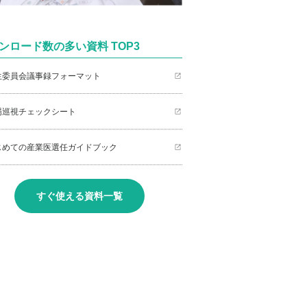
ンロード数の多い資料 TOP3
衛生委員会議事録フォーマット
職場巡視チェックシート
はじめての産業医選任ガイドブック
すぐ使える資料一覧