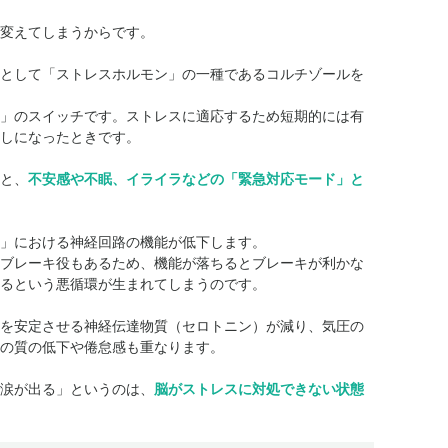
変えてしまうからです。
として「ストレスホルモン」の一種であるコルチゾールを
」のスイッチです。ストレスに適応するため短期的には有
しになったときです。
と、
不安感や不眠、イライラなどの「緊急対応モード」と
」における神経回路の機能が低下します。
ブレーキ役もあるため、機能が落ちるとブレーキが利かな
るという悪循環が生まれてしまうのです。
を安定させる神経伝達物質（セロトニン）が減り、気圧の
眠の質の低下や倦怠感も重なります。
涙が出る」というのは、
脳がストレスに対処できない状態