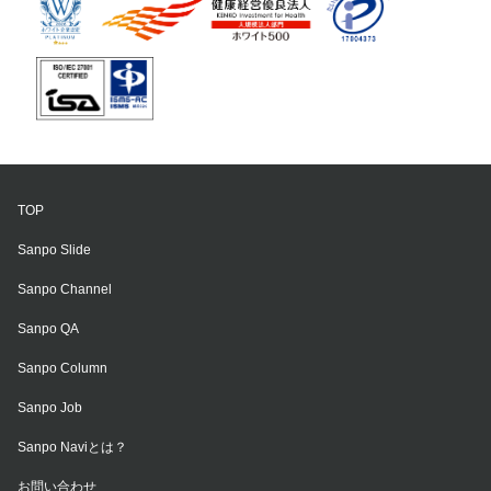
TOP
Sanpo Slide
Sanpo Channel
Sanpo QA
Sanpo Column
Sanpo Job
Sanpo Naviとは？
お問い合わせ