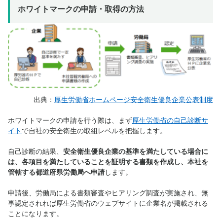
ホワイトマークの申請・取得の方法
出典：
厚生労働省ホームページ安全衛生優良企業公表制度
ホワイトマークの申請を行う際は、まず
厚生労働省の自己診断サ
イト
で自社の安全衛生の取組レベルを把握します。
自己診断の結果、
安全衛生優良企業の基準を満たしている場合に
は、各項目を満たしていることを証明する書類を作成し、本社を
管轄する都道府県労働局へ申請
します。
申請後、労働局による書類審査やヒアリング調査が実施され、無
事認定されれば厚生労働省のウェブサイトに企業名が掲載される
ことになります。