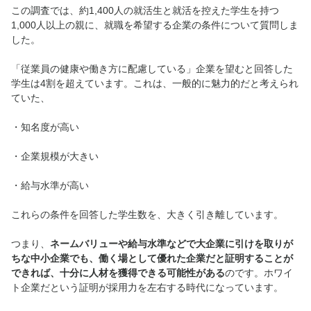
この調査では、約1,400人の就活生と就活を控えた学生を持つ
1,000人以上の親に、就職を希望する企業の条件について質問しま
した。
「従業員の健康や働き方に配慮している」企業を望むと回答した
学生は4割を超えています。これは、一般的に魅力的だと考えられ
ていた、
・知名度が高い
・企業規模が大きい
・給与水準が高い
これらの条件を回答した学生数を、大きく引き離しています。
つまり、
ネームバリューや給与水準などで大企業に引けを取りが
ちな中小企業でも、働く場として優れた企業だと証明することが
できれば、十分に人材を獲得できる可能性がある
のです。ホワイ
ト企業だという証明が採用力を左右する時代になっています。