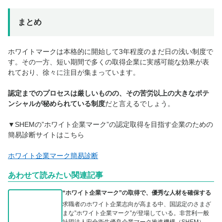
まとめ
ホワイトマークは本格的に開始して3年程度のまだ日の浅い制度で
す。その一方、短い期間で多くの取得企業に実感可能な効果が表
れており、徐々に注目が集まっています。
認定までのプロセスは厳しいものの、その苦労以上の大きなポテ
ンシャルが秘められている制度
だと言えるでしょう。
▼SHEMの”ホワイト企業マーク”の認定取得を目指す企業のための
簡易診断サイトはこちら
ホワイト企業マーク簡易診断
あわせて読みたい関連記事
“ホワイト企業マーク”の取得で、優秀な人材を確保する
求職者のホワイト企業志向が高まる中、国認定のさまざ
まな”ホワイト企業マーク”が登場している。非営利一般
社団法人安全衛生優良企業マーク推進機構（SHEM）...