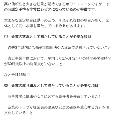
高い信頼性と大きな効果が期待できるホワイトマークですが、そ
の分
認定基準も非常にシビアになっているのが特徴
です。
大まかな認定項目は以下の三つ。それぞれ複数の項目があり、全
体として高い水準を満たしている必要があります。
① 企業の状況として満たしていることが必要な項目
・過去3年以内に労働基準関係法令の違反で送検されていないこと
・直近事業年度において、平均した1か月当たりの時間外労働時間
が60時間以上の従業員がいないこと
など合計15項目
② 企業の取り組みとして満たしていることが必要な項目
・各事業場に健康や安全に関する責任者を任命していること
・企業のトップが従業員の健康や安全の確保を重心する方針を明
文化していること