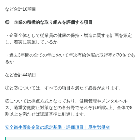
など合計10項目
③ 企業の積極的な取り組みを評価する項目
・企業全体として従業員の健康の保持・増進に関する計画を策定
し、着実に実施しているか
・過去3年間の全ての年において年次有給休暇の取得率が70％であ
るか
など合計44項目
①と②については、すべての項目を満たす必要があります。
③については採点方式となっており、健康管理やメンタルヘル
ス、過重労働防止対策などの各分野でそれぞれ6割以上、全体で8
割以上を満たせば認証基準に到達します。
安全衛生優良企業の認定基準・評価項目｜厚生労働省