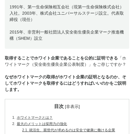
1991年、第一生命保険相互会社（現第一生命保険株式会社）
入社。2003年、株式会社ユニバーサルステージ設立。代表取
締役（現任）
2015年、非営利一般社団法人安全衛生優良企業マーク推進機
構（SHEM）設立
取得することでホワイト企業であることを公的に証明できる
「ホ
ワイトマーク（安全衛生優良企業公表制度）」をご存じですか？
なぜホワイトマークの取得がホワイト企業の証明となるのか、そ
してホワイトマークを取得するにはどうすればいいのかをご説明
します。
目次
[
非表示
]
1.
ホワイトマークとは？
2.
最大のメリットは採用力の強化
2.1.
就活生、親世代が求めるのは安全で健康に働ける企業