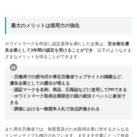
最大のメリットは採用力の強化
ホワイトマークを申請し認定基準を満たした企業は、
安全衛生優
良企業として3年間の認定を受けることができ
、以下のようなさま
ざまなメリットを得ることができます。
・労働局での授与式や厚生労働省ウェブサイトの掲載など、
優良企業としての露出が増える
・認証マークを名刺、商品、広報誌などに使用してPRできる
・ホワイトマーク取得企業限定の国の就活イベントに参加で
きる
・調達における一般競争入札で加点評価される
また厚生労働省では、制度普及のため取得企業に対するさらなる
インセンティブも検討されています。ますます企業にとって有益