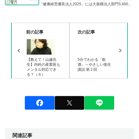
「健康経営優良法人2025」には大規模法人部門3,400...
前の記事
次の記事
【教えて！山越先
5分でわかる「飲
生】内科の産業医も
酒」～やさしい衛生
メンタル対応でき
講話 第２回
る？（６）
関連記事