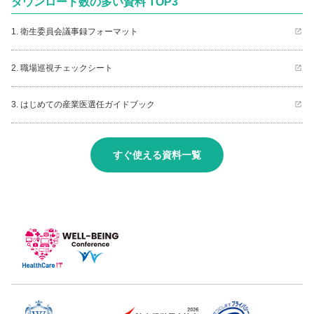
ダウンロード数の多い資料 TOP3
1. 衛生委員会議事録フォーマット
2. 職場巡視チェックシート
3. はじめての産業医選任ガイドブック
すぐ使える資料一覧