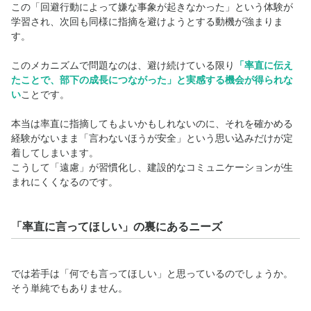
この「回避行動によって嫌な事象が起きなかった」という体験が
学習され、次回も同様に指摘を避けようとする動機が強まりま
す。
このメカニズムで問題なのは、避け続けている限り
「率直に伝え
たことで、部下の成長につながった」と実感する機会が得られな
い
ことです。
本当は率直に指摘してもよいかもしれないのに、それを確かめる
経験がないまま「言わないほうが安全」という思い込みだけが定
着してしまいます。
こうして「遠慮」が習慣化し、建設的なコミュニケーションが生
まれにくくなるのです。
「率直に言ってほしい」の裏にあるニーズ
では若手は「何でも言ってほしい」と思っているのでしょうか。
そう単純でもありません。