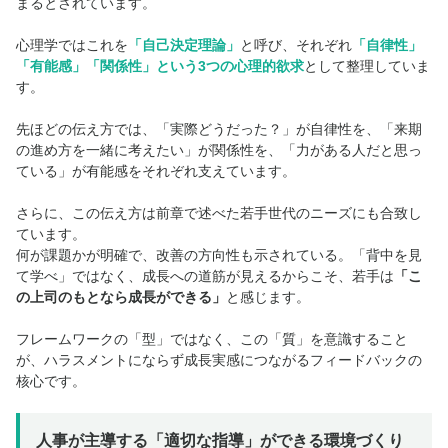
まるとされています。
心理学ではこれを
「自己決定理論」
と呼び、それぞれ
「自律性」
「有能感」「関係性」という3つの心理的欲求
として整理していま
す。
先ほどの伝え方では、「実際どうだった？」が自律性を、「来期
の進め方を一緒に考えたい」が関係性を、「力がある人だと思っ
ている」が有能感をそれぞれ支えています。
さらに、この伝え方は前章で述べた若手世代のニーズにも合致し
ています。
何が課題かが明確で、改善の方向性も示されている。「背中を見
て学べ」ではなく、成長への道筋が見えるからこそ、若手は
「こ
の上司のもとなら成長ができる」
と感じます。
フレームワークの「型」ではなく、この「質」を意識すること
が、ハラスメントにならず成長実感につながるフィードバックの
核心です。
人事が主導する「適切な指導」ができる環境づくり