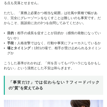
る点も見落とせません。
ただし、「業務上必要かつ相当な範囲」は社風や業種で幅があ
り、完全にグレーゾーンをなくすことは難しいのも事実です。だ
からこそ、面談前に次の3つを自問してみてください。
目的
：
相手の成長を促すことが目的か（感情の発散になってい
ないか）
手段
：
人格攻撃ではなく、行動や事実にフォーカスしているか
場とタイミング
：
1対1の場で、相手が受け止められるタイミン
グか
こうした基準がわかれば、「何を言ってもパワハラになるかもし
れない」という漠然とした不安は和らぎます。
「事実だけ」では伝わらない？フィードバック
の”質”を変えてみる