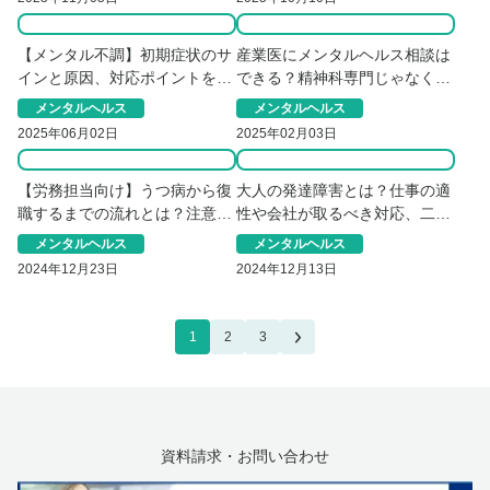
【メンタル不調】初期症状のサ
産業医にメンタルヘルス相談は
インと原因、対応ポイントを解
できる？精神科専門じゃなくて
説
も大丈夫な理由
メンタルヘルス
メンタルヘルス
2025年06月02日
2025年02月03日
【労務担当向け】うつ病から復
大人の発達障害とは？仕事の適
職するまでの流れとは？注意点
性や会社が取るべき対応、二次
についても解説！
障害について解説
メンタルヘルス
メンタルヘルス
2024年12月23日
2024年12月13日
1
2
3
資料請求・お問い合わせ