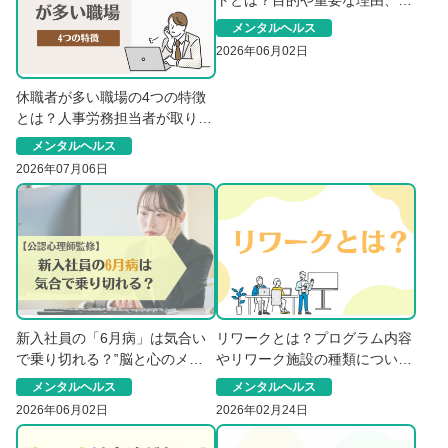
トとは？目的や重要な理由、確
認事項について解説！
メンタルヘルス
2026年06月02日
休職者が多い職場の4つの特徴
とは？人事労務担当者が取り組
むべき対策を解説
メンタルヘルス
2026年07月06日
新入社員の「6月病」は気合い
リワークとは？プログラム内容
で乗り切れる？‟脳と心のメカ
やリワーク施設の種類について
ニズム”から紐解く対策
解説
メンタルヘルス
メンタルヘルス
2026年06月02日
2026年02月24日