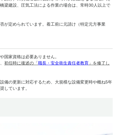
橋梁建設、圧気工法による作業の場合は、常時30人以上で
否が定められています。着工前に元請け（特定元方事業
や国家資格は必要ありません。
、
初任時に後述の「
職長・安全衛生責任者教育
」を修了し
設備の更新に対応するため、大規模な設備変更時や概ね5年
奨しています。