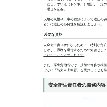
だし、
ずい道（トンネル）建設、一定の
選任が必要。
現場の規模や工事の種類によって選任の要
者）に選任の必要性を確認しましょう。
必要な資格
安全衛生責任者になるために、特別な免許
しかし、職務を遂行するための知識として
ていることが求められます
。
また、厚生労働省では、技術の進歩や機械
ごとに「能力向上教育」を受けることも推
安全衛生責任者の職務内容