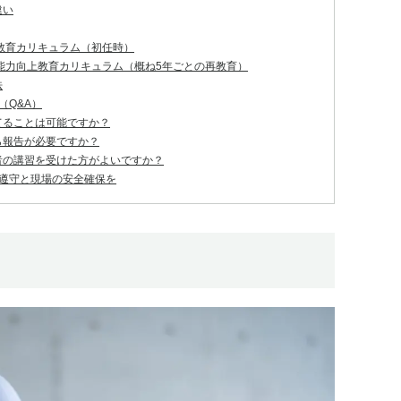
違い
教育カリキュラム（初任時）
能力向上教育カリキュラム（概ね5年ごとの再教育）
法
（Q&A）
てることは可能ですか？
ら報告が必要ですか？
者の講習を受けた方がよいですか？
遵守と現場の安全確保を