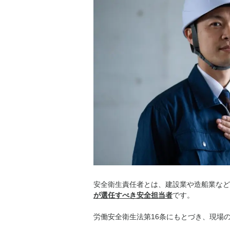
安全衛生責任者とは、建設業や造船業など
が選任すべき安全担当者
です。
労働安全衛生法第16条にもとづき、現場