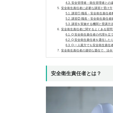
4.3.
安全管理者・衛生管理者との
5.
安全衛生責任者に必要な講習と受け方
5.1.
講習① 職長・安全衛生責任者
5.2.
講習② 職長・安全衛生責任者
5.3.
講習を実施する機関と受講方
6.
安全衛生責任者に関するよくある質問
6.1.
Q.安全衛生責任者の代理を立
6.2.
Q.安全衛生責任者を選任した
6.3.
Q.一人親方でも安全衛生責任
7.
安全衛生責任者の適切な選任で、法令
安全衛生責任者とは？