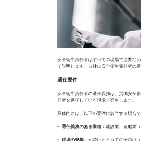
安全衛生責任者はすべての現場で必要なわ
て説明します。
自社に安全衛生責任者の選
選任要件
安全衛生責任者の選任義務は、労働安全衛
任者を選任している現場で発生します。
具体的には、以下の要件に該当する場合で
選任義務のある業種：
建設業、造船業（
現場の規模
：
元請けとすべての子請け（