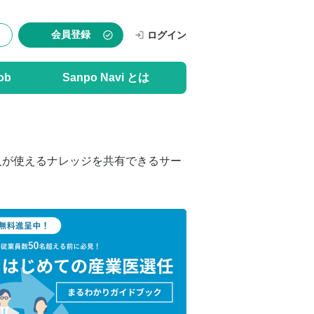
会員登録
ログイン
ob
Sanpo Navi とは
人が使えるナレッジを共有できるサー