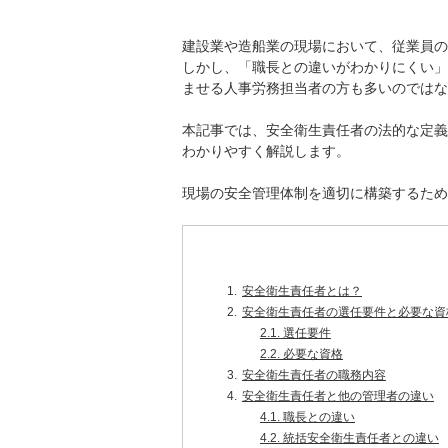
建設業や造船業の現場において、従業員の
しかし、「職長との違いがわかりにくい」
ませる人事労務担当者の方も多いのではな
本記事では、安全衛生責任者の法的な定義
わかりやすく解説します。
現場の安全管理体制を適切に構築するため
1.
安全衛生責任者とは？
2.
安全衛生責任者の選任要件と必要な資
2.1.
選任要件
2.2.
必要な資格
3.
安全衛生責任者の職務内容
4.
安全衛生責任者と他の管理者の違い
4.1.
職長との違い
4.2.
統括安全衛生責任者との違い