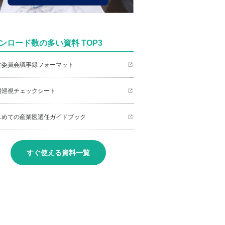
ンロード数の多い資料 TOP3
衛生委員会議事録フォーマット
職場巡視チェックシート
はじめての産業医選任ガイドブック
すぐ使える資料一覧