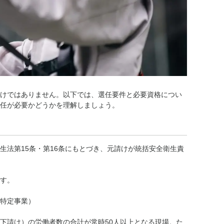
けではありません。以下では、選任要件と必要資格につい
任が必要かどうかを理解しましょう。
生法第15条・第16条にもとづき、元請けが統括安全衛生責
す。
特定事業）
下請け）の労働者数の合計が常時50人以上となる現場。た