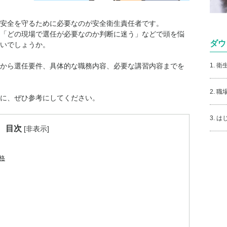
安全を守るために必要なのが安全衛生責任者です。
「どの現場で選任が必要なのか判断に迷う」などで頭を悩
ダウ
いでしょうか。
1. 
から選任要件、具体的な職務内容、必要な講習内容までを
2. 
に、ぜひ参考にしてください。
3. 
目次
[
非表示
]
格