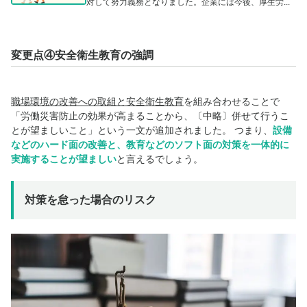
対して努力義務となりました。企業には今後、厚生労...
変更点④安全衛生教育の強調
職場環境の改善への取組と安全衛生教育
を組み合わせることで
「労働災害防止の効果が高まることから、〔中略〕併せて行うこ
とが望ましいこと」という一文が追加されました。 つまり、
設備
などのハード面の改善と、教育などのソフト面の対策を一体的に
実施することが望ましい
と言えるでしょう。
対策を怠った場合のリスク