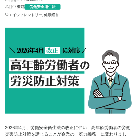
甘中 亜耶
労働安全衛生法
エイジフレンドリー
,
健康経営
2026年4月、労働安全衛生法の改正に伴い、高年齢労働者の労働
災害防止対策を講じることが企業の「努力義務」に変わりまし