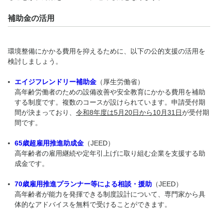
補助金の活用
環境整備にかかる費用を抑えるために、以下の公的支援の活用を
検討しましょう。
エイジフレンドリー補助金
（厚生労働省）
高年齢労働者のための設備改善や安全教育にかかる費用を補助
する制度です。複数のコースが設けられています。申請受付期
間が決まっており、
令和8年度は5月20日から10月31日
が受付期
間です。
65歳超雇用推進助成金
（JEED）
高年齢者の雇用継続や定年引上げに取り組む企業を支援する助
成金です。
70歳雇用推進プランナー等による相談・援助
（JEED）
高年齢者が能力を発揮できる制度設計について、専門家から具
体的なアドバイスを無料で受けることができます。