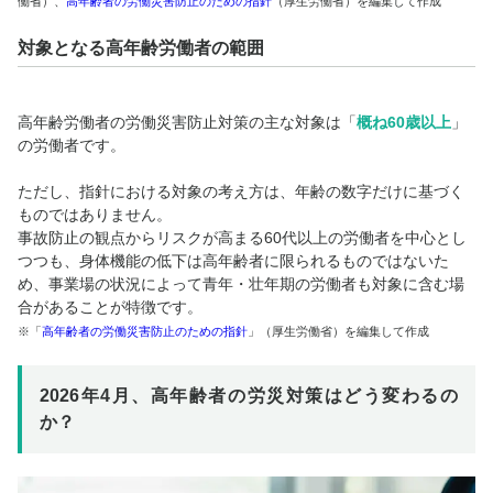
働省）、
高年齢者の労働災害防止のための指針
（厚生労働省）を編集して作成
対象となる高年齢労働者の範囲
高年齢労働者の労働災害防止対策の主な対象は
「
概ね60歳以上
」
の労働者です。
ただし、指針における対象の考え方は、年齢の数字だけに基づく
ものではありません。
事故防止の観点からリスクが高まる60代以上の労働者を中心とし
つつも、身体機能の低下は高年齢者に限られるものではないた
め、事業場の状況によって
青年・壮年期の労働者も対象に含む場
合があることが特徴です。
※「
高年齢者の労働災害防止のための指針
」（厚生労働省）を編集して作成
2026年4月、高年齢者の労災対策はどう変わるの
か？