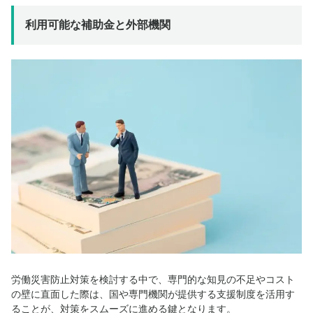
利用可能な補助金と外部機関
労働災害防止対策を検討する中で、専門的な知見の不足やコスト
の壁に直面した際は、国や専門機関が提供する支援制度を活用す
ることが、対策をスムーズに進める鍵となります。