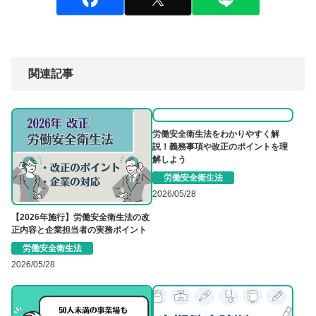
関連記事
労働安全衛生法をわかりやすく解
説！義務事項や改正のポイントを理
解しよう
労働安全衛生法
2026/05/28
【2026年施行】労働安全衛生法の改
正内容と企業担当者の実務ポイント
労働安全衛生法
2026/05/28