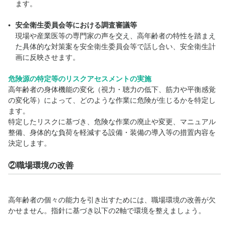
ます。
安全衛生委員会等における調査審議等
現場や産業医等の専門家の声を交え、高年齢者の特性を踏まえ
た具体的な対策案を安全衛生委員会等で話し合い、安全衛生計
画に反映させます。
危険源の特定等のリスクアセスメントの実施
高年齢者の身体機能の変化（視力・聴力の低下、筋力や平衡感覚
の変化等）によって、どのような作業に危険が生じるかを特定し
ます。
特定したリスクに基づき、危険な作業の廃止や変更、マニュアル
整備、身体的な負荷を軽減する設備・装備の導入等の措置内容を
決定します。
②職場環境の改善
高年齢者の個々の能力を引き出すためには、職場環境の改善が欠
かせません。指針に基づき以下の2軸で環境を整えましょう。