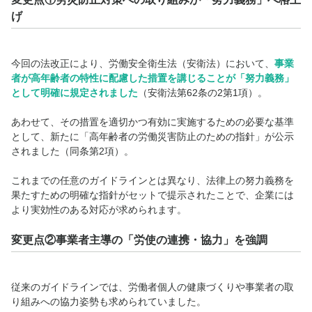
げ
今回の法改正により、労働安全衛生法（安衛法）において、
事業
者が高年齢者の特性に配慮した措置を講じることが「努力義務」
として明確に規定されました
（安衛法第62条の2第1項）。
あわせて、その措置を適切かつ有効に実施するための必要な基準
として、新たに「高年齢者の労働災害防止のための指針」が公示
されました（同条第2項）。
これまでの任意のガイドラインとは異なり、法律上の努力義務を
果たすための明確な指針がセットで提示されたことで、企業には
より実効性のある対応が求められます。
変更点②事業者主導の「労使の連携・協力」を強調
従来のガイドラインでは、労働者個人の健康づくりや事業者の取
り組みへの協力姿勢も求められていました。