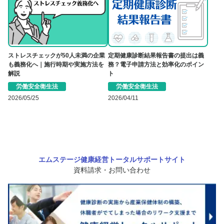
ストレスチェックが50人未満の企業
定期健康診断結果報告書の提出は義
も義務化へ｜施行時期や実施方法を
務？電子申請方法と効率化のポイン
解説
ト
労働安全衛生法
労働安全衛生法
2026/05/25
2026/04/11
エムステージ健康経営トータルサポートサイト
資料請求・お問い合わせ