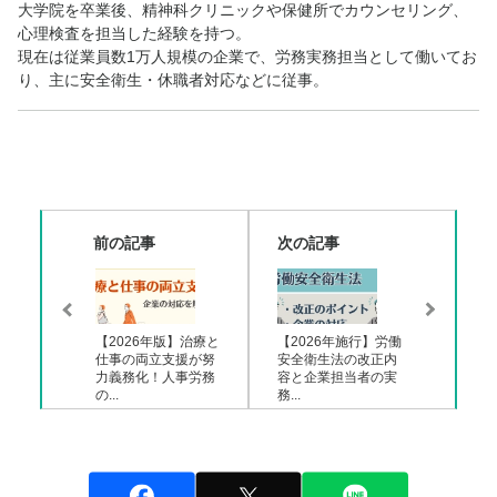
大学院を卒業後、精神科クリニックや保健所でカウンセリング、
心理検査を担当した経験を持つ。
現在は従業員数1万人規模の企業で、労務実務担当として働いてお
り、主に安全衛生・休職者対応などに従事。
前の記事
次の記事
【2026年版】治療と
【2026年施行】労働
仕事の両立支援が努
安全衛生法の改正内
力義務化！人事労務
容と企業担当者の実
の...
務...