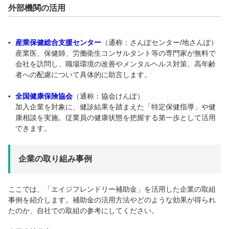
外部機関の活用
産業保健総合支援センター
（通称：さんぽセンター/地さんぽ）
産業医、保健師、労働衛生コンサルタント等の専門家が
無料で
会社を訪問
し、職場環境の改善やメンタルヘルス対策、高年齢
者への配慮について具体的に助言します。
全国健康保険協会
（通称：協会けんぽ）
加入企業を対象に、健診結果を踏まえた「特定保健指導」や健
康相談を実施。従業員の健康状態を把握する第一歩として活用
できます。
企業の取り組み事例
ここでは、「エイジフレンドリー補助金」を活用した企業の取組
事例を紹介します。補助金の活用方法やどのような効果が得られ
たのか、自社での取組の参考にしてください。