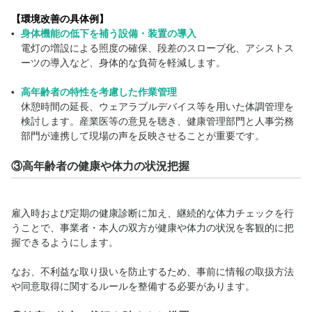
【環境改善の具体例】
身体機能の低下を補う設備・装置の導入
電灯の増設による照度の確保、段差のスロープ化、アシストス
ーツの導入など、身体的な負荷を軽減します。
高年齢者の特性を考慮した作業管理
休憩時間の延長、ウェアラブルデバイス等を用いた体調管理を
検討します。産業医等の意見を聴き、健康管理部門と人事労務
部門が連携して現場の声を反映させることが重要です。
③高年齢者の健康や体力の状況把握
雇入時および定期の健康診断に加え、継続的な体力チェックを行
うことで、事業者・本人の双方が健康や体力の状況を客観的に把
握できるようにします。
なお、不利益な取り扱いを防止するため、事前に情報の取扱方法
や同意取得に関するルールを整備する必要があります。