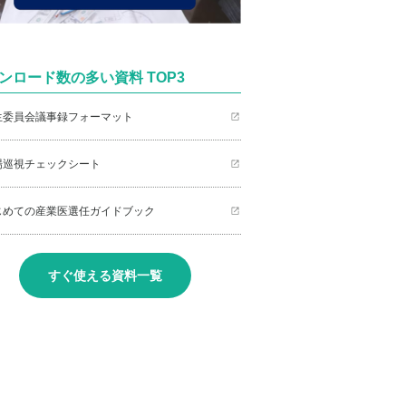
ンロード数の多い資料 TOP3
衛生委員会議事録フォーマット
職場巡視チェックシート
はじめての産業医選任ガイドブック
すぐ使える資料一覧