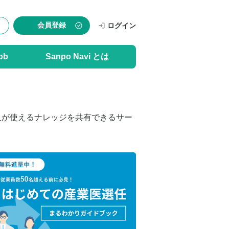
会員登録
ログイン
ob
Sanpo Navi とは
人が使えるナレッジを共有できるサー