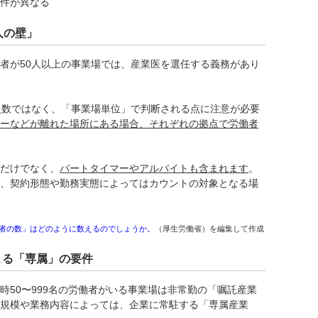
件が異なる
人の壁」
者が50人以上の事業場では、産業医を選任する義務があり
員数ではなく、「事業場単位」で判断される点に注意が必要
ーなどが離れた場所にある場合、それぞれの拠点で労働者
だけでなく、
パートタイマーやアルバイトも含まれます
。
、契約形態や勤務実態によってはカウントの対象となる場
者の数」はどのように数えるのでしょうか。
（厚生労働省）を編集して作成
よる「専属」の要件
時50〜999名の労働者がいる事業場は非常勤の「嘱託産業
規模や業務内容によっては、企業に常駐する「専属産業