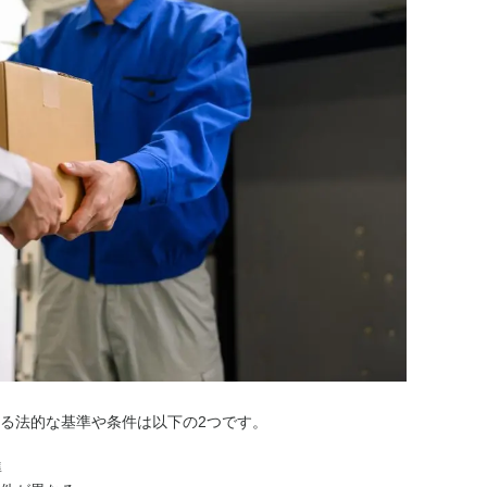
る法的な基準や条件は以下の2つです。
準