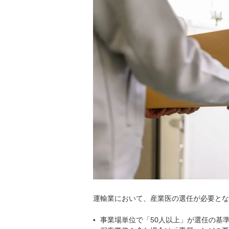
運輸業において、産業医の選任が必要とな
事業場単位で「50人以上」が選任の基