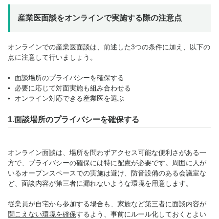
産業医面談をオンラインで実施する際の注意点
オンラインでの産業医面談は、前述した3つの条件に加え、以下の
点に注意して行いましょう。
面談場所のプライバシーを確保する
必要に応じて対面実施も組み合わせる
オンライン対応できる産業医を選ぶ
1.面談場所のプライバシーを確保する
オンライン面談は、場所を問わずアクセス可能な便利さがある一
方で、プライバシーの確保には特に配慮が必要です。周囲に人が
いるオープンスペースでの実施は避け、防音設備のある会議室な
ど、面談内容が第三者に漏れないような環境を用意します。
従業員が自宅から参加する場合も、家族など
第三者に面談内容が
聞こえない環境を確保
するよう、事前にルール化しておくとよい