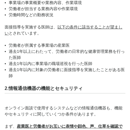
事業場の事業概要や業務内容、作業環境
労働者が担当する業務内容や作業環境
労働時間などの勤務状況
面接指導を実施する医師は、
以下の条件に該当することが望まし
い
とされています。
労働者が所属する事業場の産業医
過去1年以上にわたって、労働者の日常的な健康管理業務を行っ
た医師
過去1年以内に事業場の職場巡視を行った医師
過去1年以内に対象の労働者に面接指導を実施したことがある医
師
2.情報通信機器の機能とセキュリティ
オンライン面談で使用するシステムなどの情報通信機器も、機能
やセキュリティに関していくつか条件があります。
まず、
産業医と労働者がお互いに表情や顔色、声、仕草を確認で