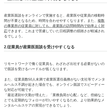
産業医面談をオンラインで実施すると、産業医や従業員の移動時
間が不要となるため、時間を合わせやすくなります。また、
複数
の事業所の従業員に対しても、産業医の訪問時間内で効率よく対
応
できます。これまで苦慮していた日程調整の煩雑さが軽減され
るでしょう。
2.従業員が産業医面談を受けやすくなる
リモートワークで働く従業員も、わざわざ出社する必要がないの
で面談を受けるハードルが低くなります。
また、従業員数50人未満で産業医選任義務がない支社等でメンタ
ルヘルス不調が起きた場合でも、オンライン面談でスピーディー
な対応が可能です。
「最近遅刻や欠勤が増えた」「業務負荷が心配」など、些細なこ
とでも定期的なフォローが行いやすくなるため、より効果的なメ
ンタルヘルスケアの実現ができるでしょう。