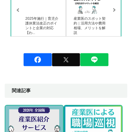
2025年施行｜育児介
産業医のスポット契
護休業法改正のポイ
約｜活用方法や費用
ントと企業の対応
相場、メリットを解
【わ...
説
関連記事