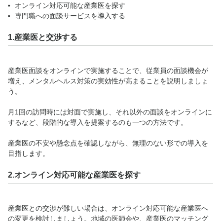
オンライン対応可能な産業医を探す
専門職への面談サービスを導入する
1.産業医と交渉する
産業医面談をオンラインで実施することで、従業員の面談機会が
増え、メンタルヘルス対策の実効性が高まることを説明しましょ
う。
月1回の訪問時には対面で実施し、それ以外の面談をオンラインに
するなど、段階的な導入を提案するのも一つの方法です。
産業医の不安や懸念点を確認しながら、無理のない形での導入を
目指します。
2.オンライン対応可能な産業医を探す
産業医との交渉が難しい場合は、オンライン対応可能な産業医へ
の変更を検討しましょう。地域の医師会や、産業医のマッチング