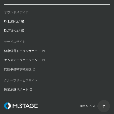
オウンドメディア
Dr.転職なび
Dr.アルなび
サービスサイト
健康経営トータルサポート
エムステージエージェント
病院事務職求職支援
グループサービスサイト
医業承継サポート
©M.STAGE CO., LTD.