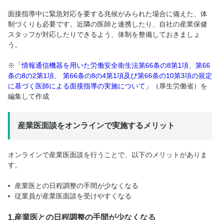
面接指導中に緊急対応を要する兆候がみられた場合に備えた、体
制づくりも必要です。近隣の医師と連携したり、自社の産業保健
スタッフが対応したりできるよう、体制を整備しておきましょ
う。
※「
情報通信機器を用いた労働安全衛生法第66条の8第1項、第66
条の8の2第1項、 第66条の8の4第1項及び第66条の10第3項の規定
に基づく医師による面接指導の実施について
」（
厚生労働省）を
編集して作成
産業医面談をオンラインで実施するメリット
オンラインで産業医面談を行うことで、以下のメリットがありま
す。
産業医との日程調整の手間が少なくなる
従業員が産業医面談を受けやすくなる
1.産業医との日程調整の手間が少なくなる