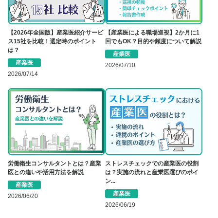
【2026年全国版】産業医紹介サービ
【産業医による職場巡視】2か月に1
ス15社を比較！選定時のポイント
回でもOK？目的や頻度について解説
は？
産業医
産業医
2026/07/10
2026/07/14
労働衛生コンサルタントとは？産業
ストレスチェックでの産業医の役割
医との違いや活用方法を解説
は？実施の流れと産業医選びのポイ
ン...
産業医
産業医
2026/06/20
2026/06/19