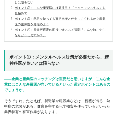
とは限らない
2.
ポイント②：こんな産業医には要注意！「ヒューマンスキル」を
見極めて
3.
ポイント③：熱意を持って人事担当者と伴走してくれるか？産業
医の主体性を見極めよう
4.
ポイント④：産業医選定の面接でオススメ質問「こんな時、先生
ならどうしますか？」
ポイント①：メンタルヘルス対策が必要だから、精
神科医が良いとは限らない
――企業と産業医のマッチングは重要だと思いますが、こんな企
業にはこんな産業医が向いているといった選定ポイントはあるの
でしょうか。
そうですね。たとえば、製造業や建設業などは、粉塵が出る、熱
中症の危険がある、健康を害する化学物質を使っているといった
業界特有の有害作業があります。