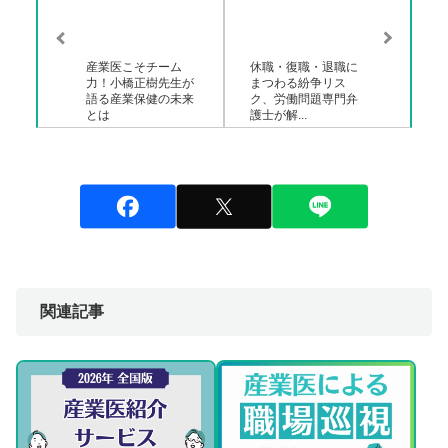
産業医こそチーム
休職・復職・退職に
力！小橋正樹先生が
まつわる紛争リス
語る産業保健の未来
ク、労働問題専門弁
とは
護士が解...
関連記事