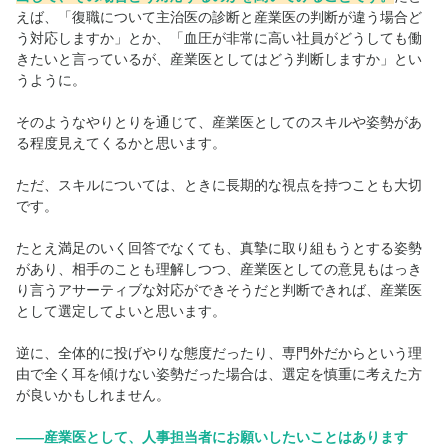
えば、「復職について主治医の診断と産業医の判断が違う場合ど
う対応しますか」とか、「血圧が非常に高い社員がどうしても働
きたいと言っているが、産業医としてはどう判断しますか」とい
うように。
そのようなやりとりを通じて、産業医としてのスキルや姿勢があ
る程度見えてくるかと思います。
ただ、スキルについては、ときに長期的な視点を持つことも大切
です。
たとえ満足のいく回答でなくても、真摯に取り組もうとする姿勢
があり、相手のことも理解しつつ、産業医としての意見もはっき
り言うアサーティブな対応ができそうだと判断できれば、産業医
として選定してよいと思います。
逆に、全体的に投げやりな態度だったり、専門外だからという理
由で全く耳を傾けない姿勢だった場合は、選定を慎重に考えた方
が良いかもしれません。
――産業医として、人事担当者にお願いしたいことはあります