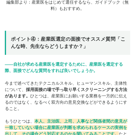
編集部より：産業医をはじめて選任するなら、ガイドブック（無
料）もおすすめ。
ポイント④：産業医選定の面接でオススメ質問「こ
んな時、先生ならどうしますか？」
――自社が求める産業医を選定するために、産業医を選定する
際、面接でどんな質問をすれば良いでしょうか。
今まで述べてきたテクニカルスキル、ヒューマンスキル、主体性
について、
採用面接の場で手っ取り早くスクリーニングする方法
があります。
ひとつは、産業医にお願いする業務を一方的に伝え
るのではなく、なるべく双方向の意見交換などができるようにす
ること。
もうひとつは、
本人、主治医、上司、人事など関係者間の意見が
一致していない場合に産業医が判断を求められるケースの実例を
出して、その場合どう対応するのかを聞いてみることです。
たと