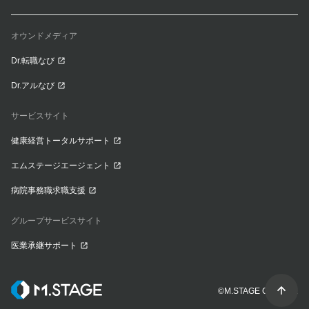
オウンドメディア
Dr.転職なび
Dr.アルなび
サービスサイト
健康経営トータルサポート
エムステージエージェント
病院事務職求職支援
グループサービスサイト
医業承継サポート
©M.STAGE CO., LTD.