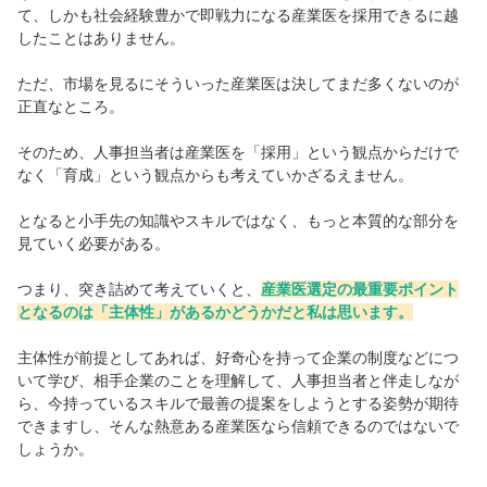
て、しかも社会経験豊かで即戦力になる産業医を採用できるに越
したことはありません。
ただ、市場を見るにそういった産業医は決してまだ多くないのが
正直なところ。
そのため、人事担当者は産業医を「採用」という観点からだけで
なく「育成」という観点からも考えていかざるえません。
となると小手先の知識やスキルではなく、もっと本質的な部分を
見ていく必要がある。
つまり、突き詰めて考えていくと、
産業医選定の最重要ポイント
となるのは「主体性」があるかどうかだと私は思います
。
主体性が前提としてあれば、好奇心を持って企業の制度などにつ
いて学び、相手企業のことを理解して、人事担当者と伴走しなが
ら、今持っているスキルで最善の提案をしようとする姿勢が期待
できますし、そんな熱意ある産業医なら信頼できるのではないで
しょうか。