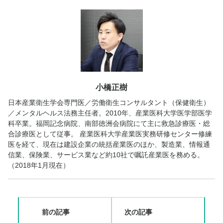
小橋正樹
日本産業衛生学会専門医／労働衛生コンサルタント（保健衛生）
／メンタルヘルス法務主任者。2010年、産業医科大学医学部医学
科卒業。福岡記念病院、南部徳洲会病院にて主に救急診療医・総
合診療医として従事。 産業医科大学産業医実務研修センター修練
医を経て、現在は建設企業の統括産業医のほか、製造業、情報通
信業、保険業、サービス業など約10社で嘱託産業医を務める。
（2018年1月現在）
前の記事
次の記事