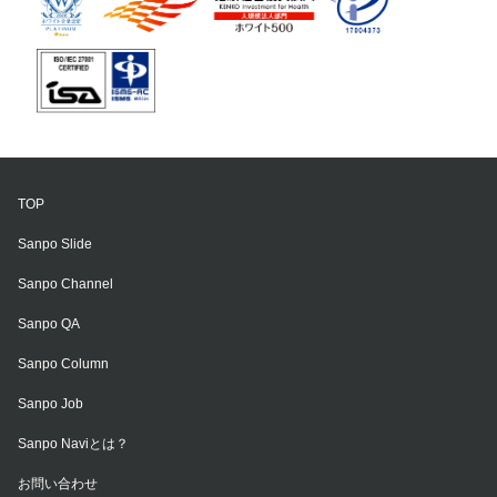
TOP
Sanpo Slide
Sanpo Channel
Sanpo QA
Sanpo Column
Sanpo Job
Sanpo Naviとは？
お問い合わせ