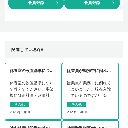
会員登録
会員登録
関連しているQA
休養室の設置基準について教えてください。
従業員が勤務中に倒れてしまった場合の対処法について
休養室の設置基準につい
従業員が業務中に倒れて
て教えてください。事業
しまいました。現在入院
場には正社員・派遣社
しているのですが、会社
員・外注業者を含め、50
側としてどう対応したら
その他
その他
人以上の労働者が在勤
よいでしょうか？…
2023年5月10日
2023年5月10日
し…