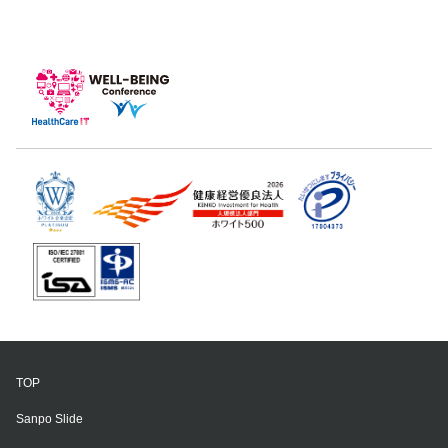
TOP
Sanpo Slide