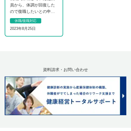
員から、体調が回復した
ので復職したいとの申し
出がありました。復職さ
休職/復職対応
せても大丈夫でしょう
2023年8月25日
か…
資料請求・お問い合わせ