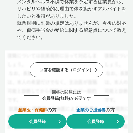
メンタルヘルス不調で休業を予定する従業員から、
リハビリや経済的な理由で体を動かすアルバイトを
したいと相談がありました。
就業規則に副業の規定はありませんが、今後の対応
や、傷病手当金の受給に関する留意点について教え
てください。
回答を確認する（ログイン）
回答の閲覧には
会員登録(無料)
が必要です
の方
の方
産業医・保健師
企業のご担当者
会員登録
会員登録