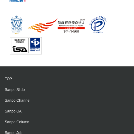
TOP
Sanpo Slide
Sanpo Channel
Sanpo QA
Sanpo Column
Sanpo Job