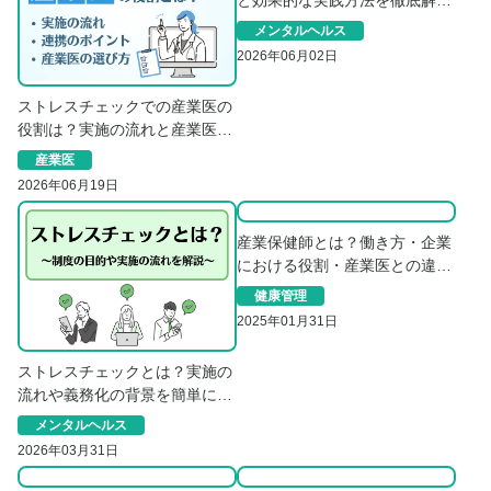
と効果的な実践方法を徹底解
説！
メンタルヘルス
2026年06月02日
ストレスチェックでの産業医の
役割は？実施の流れと産業医選
びのポイントを解説
産業医
2026年06月19日
産業保健師とは？働き方・企業
における役割・産業医との違い
を解説
健康管理
2025年01月31日
ストレスチェックとは？実施の
流れや義務化の背景を簡単に解
説
メンタルヘルス
2026年03月31日