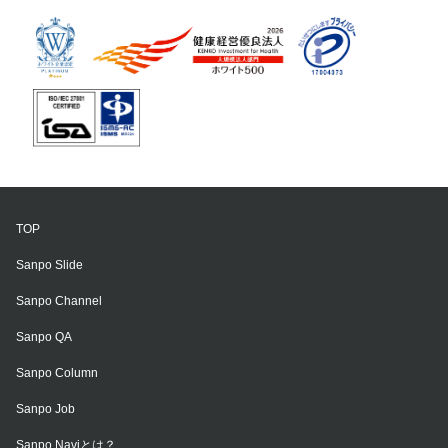
TOP
Sanpo Slide
Sanpo Channel
Sanpo QA
Sanpo Column
Sanpo Job
Sanpo Naviとは？