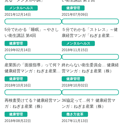
見る「メンタル不調」
い衛生講話 第２回
メンタルヘルス
健康管理
2021年12月14日
2021年07月09日
5分でわかる「睡眠」～やさし
５分でわかる「ストレス」～健
い衛生講話 第4回
康経営マンガ「ねぎま産業
（株）」のやさしい衛生講話 第
健康管理
メンタルヘルス
1回
2019年02月14日
2018年11月15日
産業医の「面接指導」って何？
終わらない衛生委員会… 健康経
健康経営マンガ：ねぎま産業
営マンガ：ねぎま産業（株）
（株）
健康管理
健康管理
2018年10月16日
2018年10月02日
再検査受けてる？健康経営マン
36協定って…何？ 健康経営マ
ガ：ねぎま産業（株）
ンガ：ねぎま産業（株）
健康管理
働き方改革
2018年08月22日
2017年11月13日