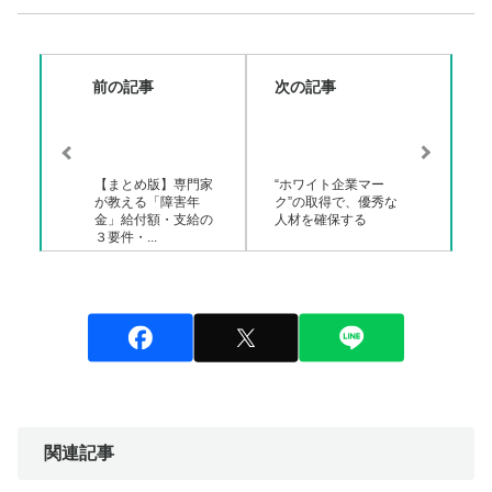
前の記事
次の記事
【まとめ版】専門家
“ホワイト企業マー
が教える「障害年
ク”の取得で、優秀な
金」給付額・支給の
人材を確保する
３要件・...
関連記事