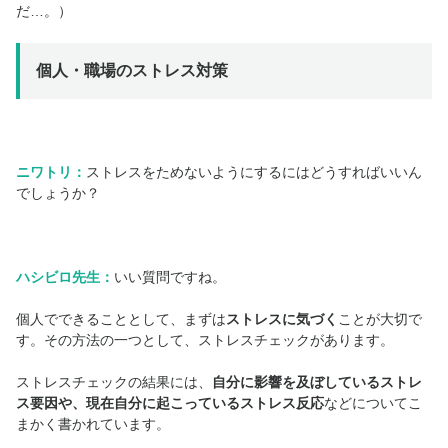
だ…。）
個人・職場のストレス対策
ニワトリ：
ストレスをためないようにするにはどうすればいいん
でしょうか？
ハシビロ先生：
いい質問ですね。
個人でできることとして、まずは
ストレスに気づく
ことが大切で
す。その方法の一つとして、ストレスチェックがあります。
ストレスチェックの結果には、
自分に影響を及ぼしているストレ
ス要因や、現在自分に起こっているストレス反応
などについてこ
まかく書かれています。