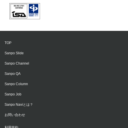
TOP
Sanpo Slide
Sanpo Channel
Sanpo QA
Sanpo Column
Sanpo Job
Sanpo Naviとは？
お問い合わせ
利用規約