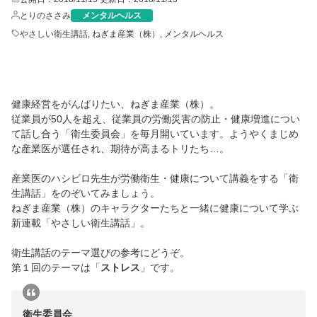
とりのささみ
メンタルヘルス
やさしい衛生講話
,
ねぎま産業（株）
,
メンタルヘルス
健康経営をがんばりたい、ねぎま産業（株）。
従業員が50人を超え、従業員の労働災害の防止・健康増進につい
て話し合う「衛生委員会」を毎月開いています。ようやくまじめ
な産業医が選任され、期待が高まるトリたち…。
産業医のハシビロ先生が労働衛生・健康について講義をする「衛
生講話」をのぞいてみましょう。
ねぎま産業（株）のキャラクターたちと一緒に健康について学ぶ
新連載「やさしい衛生講話」。
衛生講話のテーマ選びの参考にどうぞ。
第１回のテーマは「
ストレス
」です。
衛生委員会