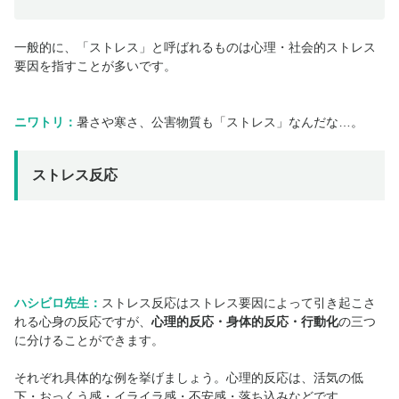
一般的に、「ストレス」と呼ばれるものは心理・社会的ストレス
要因を指すことが多いです。
ニワトリ：
暑さや寒さ、公害物質も「ストレス」なんだな…。
ストレス反応
ハシビロ先生：
ストレス反応はストレス要因によって引き起こさ
れる心身の反応ですが、
心理的反応・身体的反応・行動化
の三つ
に分けることができます。
それぞれ具体的な例を挙げましょう。心理的反応は、活気の低
下・おっくう感・イライラ感・不安感・落ち込みなどです。