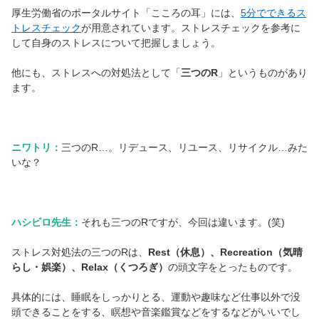
厚生労働省のポータルサイト「こころの耳」には、
5分でできるス
トレスチェック
が用意されています。ストレスチェックを参考に
して自身のストレスについて把握しましょう。
他にも、ストレスへの対処法として「
三つのR
」というものがあり
ます。
ニワトリ：
三つのR…。リデュース、リユース、リサイクル…みた
いな？
ハシビロ先生：
それも三つのRですが、今回は違います。(笑)
ストレス対処法の三つのRは、
Rest（休息）、Recreation（気晴
らし・娯楽）、Relax（くつろぎ）
の頭文字をとったものです。
具体的には、睡眠をしっかりとる、運動や趣味など仕事以外で没
頭できることをする、瞑想や音楽鑑賞などをするなどがいいでし