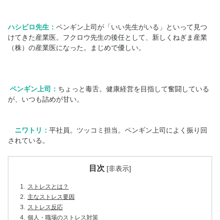
ハシビロ先生：
ペンギン上司が「いい先生がいる」といって見つ
けてきた産業医。フクロウ先生の後任として、新しくねぎま産業
（株）の産業医になった。まじめで優しい。
ペンギン上司：
ちょっと毒舌。健康経営を目指して奮闘している
が、いつも詰めが甘い。
ニワトリ：
平社員。ツッコミ担当。ペンギン上司によく振り回
されている。
目次
[
非表示
]
1.
ストレスとは？
2.
主なストレス要因
3.
ストレス反応
4.
個人・職場のストレス対策