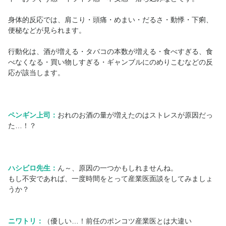
身体的反応では、肩こり・頭痛・めまい・だるさ・動悸・下痢、
便秘などが見られます。
行動化は、酒が増える・タバコの本数が増える・食べすぎる、食
べなくなる・買い物しすぎる・ギャンブルにのめりこむなどの反
応が該当します。
ペンギン上司：
おれのお酒の量が増えたのはストレスが原因だっ
た…！？
ハシビロ先生：
ん～、原因の一つかもしれませんね。
もし不安であれば、一度時間をとって産業医面談をしてみましょ
うか？
ニワトリ：
（優しい…！前任のポンコツ産業医とは大違い