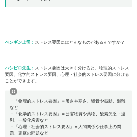
ペンギン上司：
ストレス要因にはどんなものがあるんですか？
ハシビロ先生：
ストレス要因は大きく分けると、物理的ストレス
要因、化学的ストレス要因、心理・社会的ストレス要因に分ける
ことができます。
・「物理的ストレス要因」＝暑さや寒さ、騒音や振動、混雑
など
・「化学的ストレス要因」＝公害物質や薬物、酸素欠乏・過
剰、一酸化炭素など
・「心理・社会的ストレス要因」＝人間関係や仕事上の問
題、家庭の問題など