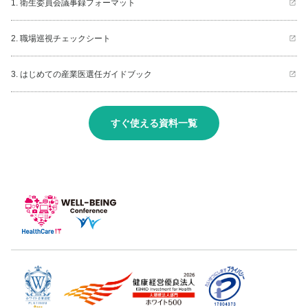
1. 衛生委員会議事録フォーマット
2. 職場巡視チェックシート
3. はじめての産業医選任ガイドブック
すぐ使える資料一覧