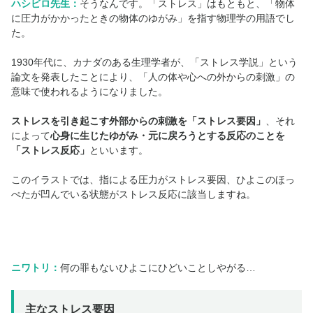
ハシビロ先生：
そうなんです。「ストレス」はもともと、「物体
に圧力がかかったときの物体のゆがみ」を指す物理学の用語でし
た。
1930年代に、カナダのある生理学者が、「ストレス学説」という
論文を発表したことにより、「人の体や心への外からの刺激」の
意味で使われるようになりました。
ストレスを引き起こす外部からの刺激を「ストレス要因」
、それ
によって
心身に生じたゆがみ・元に戻ろうとする反応のことを
「ストレス反応」
といいます。
このイラストでは、指による圧力がストレス要因、ひよこのほっ
ぺたが凹んでいる状態がストレス反応に該当しますね。
ニワトリ：
何の罪もないひよこにひどいことしやがる…
主なストレス要因