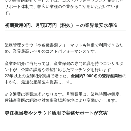
ジの産業医紹介サービスでは、コストパフォーマンスと充実した
サポート体制で、幅広い業種の企業からご活用いただいていま
す。
初期費用0円、月額3万円（税抜）～の業界最安水準※
業務管理クラウドや各種書類フォーマットも無償で利用できるた
め、業界最高レベルのコストパフォーマンスです。
産業医紹介に当たっては、産業保健の専門知識を持つコンサルタ
ントが、企業の課題や希望に応じたマッチングを行います。
22年以上の医師紹介実績で培った、
全国約7,000名の登録産業医
の
中から、最適な産業医を提案します。
※交通費は実費請求となります。月額費用は、業務時間や頻度、
候補産業医の経験や対象事業場所在地により変動いたします。
専任担当者やクラウド活用で実務サポートが充実