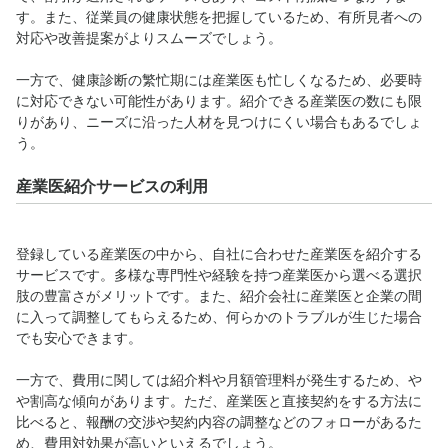
す。また、従業員の健康状態を把握しているため、有所見者への
対応や改善提案がよりスムーズでしょう。
一方で、健康診断の繁忙期には産業医も忙しくなるため、必要時
に対応できない可能性があります。紹介できる産業医の数にも限
りがあり、ニーズに沿った人材を見つけにくい場合もあるでしょ
う。
産業医紹介サービスの利用
登録している産業医の中から、自社に合わせた産業医を紹介する
サービスです。多様な専門性や経験を持つ産業医から選べる選択
肢の豊富さがメリットです。また、紹介会社に産業医と企業の間
に入って調整してもらえるため、何らかのトラブルが生じた場合
でも安心できます。
一方で、費用に関しては紹介料や月額管理料が発生するため、や
や割高な傾向があります。ただ、産業医と直接契約をする方法に
比べると、報酬の交渉や契約内容の調整などのフォローがあるた
め、費用対効果が高いといえるでしょう。