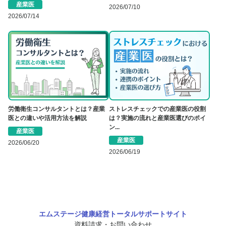
産業医
2026/07/10
2026/07/14
労働衛生コンサルタントとは？産業
ストレスチェックでの産業医の役割
医との違いや活用方法を解説
は？実施の流れと産業医選びのポイ
ン...
産業医
産業医
2026/06/20
2026/06/19
エムステージ健康経営トータルサポートサイト
資料請求・お問い合わせ