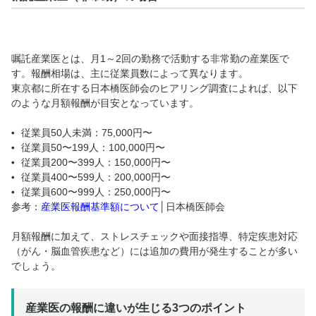
嘱託産業医とは、月1～2回の勤務で活動する非常勤の産業医で
す。報酬相場は、主に従業員数によって異なります。
東京都に所在する日本橋医師会のヒアリング調査によれば、以下
のような月額報酬が目安となっています。
従業員50人未満：75,000円〜
従業員50〜199人：100,000円〜
従業員200〜399人：150,000円〜
従業員400〜599人：200,000円〜
従業員600〜999人：250,000円〜
参考：
産業医報酬基準額について
│日本橋医師会
月額報酬に加えて、ストレスチェックや面接指導、特定疾患対応
（がん・脳血管疾患など）には追加の費用が発生することが多い
でしょう。
産業医の報酬に違いが生じる3つのポイント