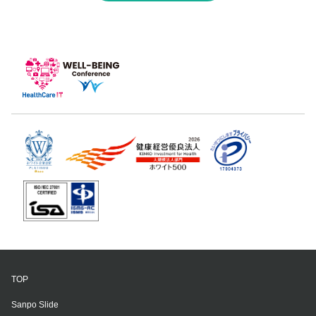
TOP
Sanpo Slide