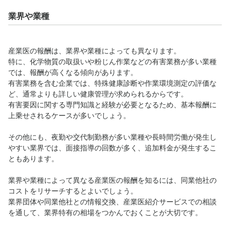
業界や業種
産業医の報酬は、業界や業種によっても異なります。
特に、化学物質の取扱いや粉じん作業などの有害業務が多い業種
では、報酬が高くなる傾向があります。
有害業務を含む企業では、特殊健康診断や作業環境測定の評価な
ど、通常よりも詳しい健康管理が求められるからです。
有害要因に関する専門知識と経験が必要となるため、基本報酬に
上乗せされるケースが多いでしょう。
その他にも、夜勤や交代制勤務が多い業種や長時間労働が発生し
やすい業界では、面接指導の回数が多く、追加料金が発生するこ
ともあります。
業界や業種によって異なる産業医の報酬を知るには、同業他社の
コストをリサーチするとよいでしょう。
業界団体や同業他社との情報交換、産業医紹介サービスでの相談
を通して、業界特有の相場をつかんでおくことが大切です。