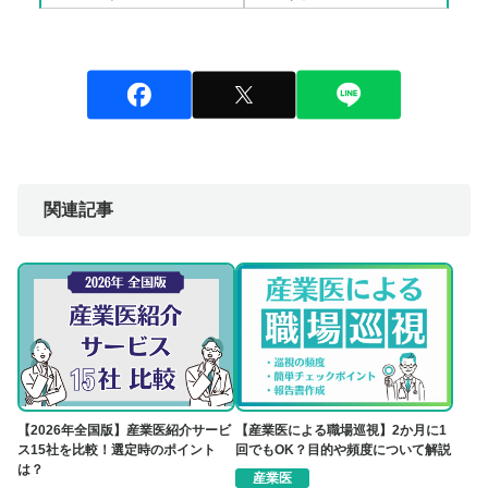
関連記事
【2026年全国版】産業医紹介サービ
【産業医による職場巡視】2か月に1
ス15社を比較！選定時のポイント
回でもOK？目的や頻度について解説
は？
産業医