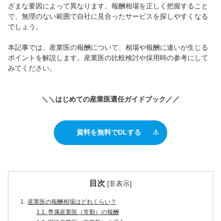
ざまな要因によって異なります。報酬相場を正しく把握すること
で、無理のない範囲で自社に見合ったサービスを探しやすくなる
でしょう。
本記事では、産業医の報酬について、相場や報酬に違いが生じる
ポイントを解説します。産業医の比較検討や採用時の参考にして
みてください。
＼＼はじめての産業医選任ガイドブック／／
資料を無料でDLする
目次
[
非表示
]
1.
産業医の報酬相場はどれくらい？
1.1.
専属産業医（常勤）の報酬