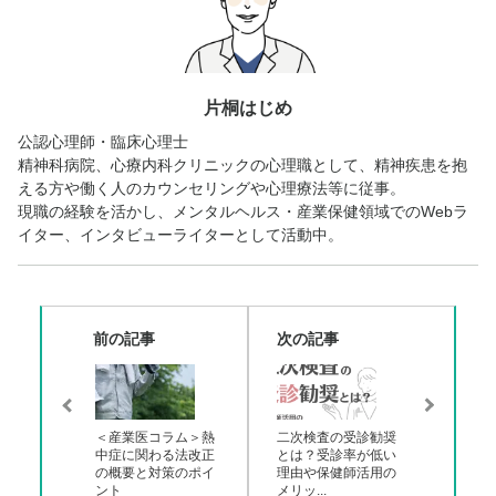
片桐はじめ
公認心理師・臨床心理士
精神科病院、心療内科クリニックの心理職として、精神疾患を抱
える方や働く人のカウンセリングや心理療法等に従事。
現職の経験を活かし、メンタルヘルス・産業保健領域でのWebラ
イター、インタビューライターとして活動中。
前の記事
次の記事
＜産業医コラム＞熱
二次検査の受診勧奨
中症に関わる法改正
とは？受診率が低い
の概要と対策のポイ
理由や保健師活用の
ント
メリッ...