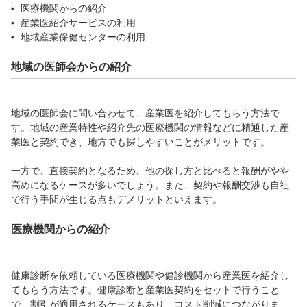
医療機関からの紹介
産業医紹介サービスの利用
地域産業保健センターの利用
地域の医師会からの紹介
地域の医師会に問い合わせて、産業医を紹介してもらう方法で
す。地域の産業特性や紹介先の医療機関の情報などに精通した産
業医と契約でき、地方でも探しやすいことがメリットです。
一方で、直接契約となるため、他の探し方と比べると報酬がやや
高めになるケースが多いでしょう。また、契約や報酬交渉も自社
で行う手間が生じる点もデメリットといえます。
医療機関からの紹介
健康診断を依頼している医療機関や健診機関から産業医を紹介し
てもらう方法です。健康診断と産業医契約をセットで行うこと
で、割引が適用されるケースもあり、コスト削減につながりま