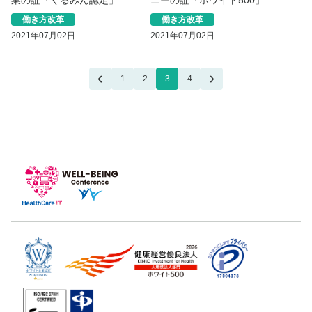
業の証「くるみん認定」
ニーの証「ホワイト500」
働き方改革
働き方改革
2021年07月02日
2021年07月02日
1
2
3
4