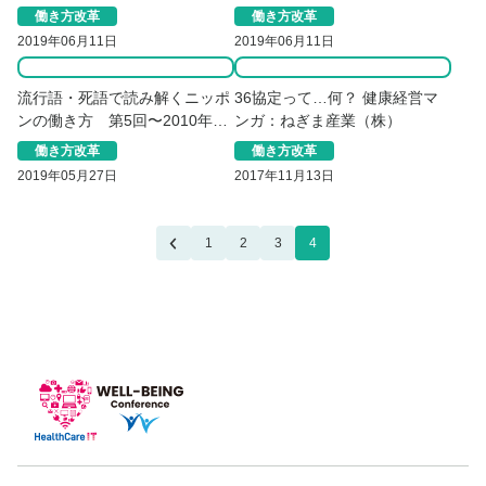
ことは？（１）
ことは？（２）
働き方改革
働き方改革
2019年06月11日
2019年06月11日
流行語・死語で読み解くニッポ
36協定って…何？ 健康経営マ
ンの働き方 第5回〜2010年
ンガ：ねぎま産業（株）
代〜
働き方改革
働き方改革
2019年05月27日
2017年11月13日
1
2
3
4