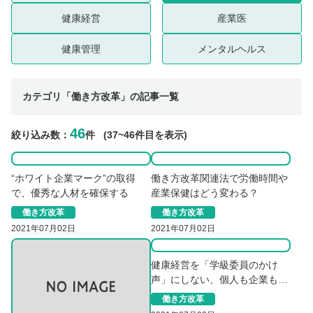
健康経営
産業医
健康管理
メンタルヘルス
カテゴリ「働き方改革」の記事一覧
46
絞り込み数：
件
(37~46件目を表示)
“ホワイト企業マーク”の取得
働き方改革関連法で労働時間や
で、優秀な人材を確保する
産業保健はどう変わる？
働き方改革
働き方改革
2021年07月02日
2021年07月02日
健康経営を「学級委員のかけ
声」にしない、個人も企業もハ
ッピーになるヒント
働き方改革