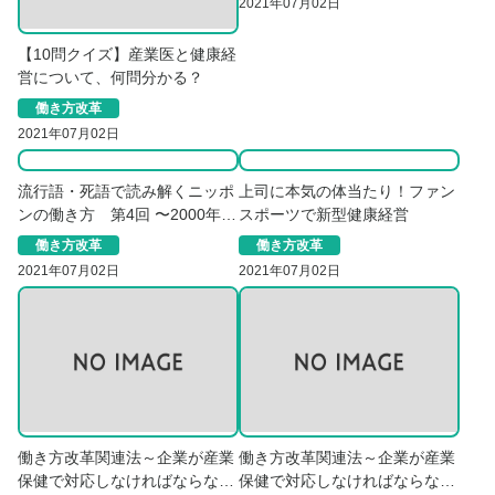
2021年07月02日
【10問クイズ】産業医と健康経
営について、何問分かる？
働き方改革
2021年07月02日
流行語・死語で読み解くニッポ
上司に本気の体当たり！ファン
ンの働き方 第4回 〜2000年
スポーツで新型健康経営
代・過労死対策はじめ〜
働き方改革
働き方改革
2021年07月02日
2021年07月02日
働き方改革関連法～企業が産業
働き方改革関連法～企業が産業
保健で対応しなければならない
保健で対応しなければならない