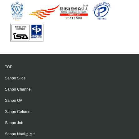
TOP
Sanpo Slide
Sanpo Channel
Sanpo QA
Sanpo Column
Sanpo Job
Sanpo Naviとは？