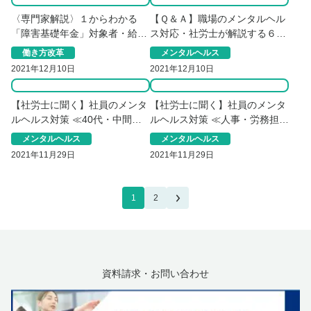
〈専門家解説〉１からわかる
【Ｑ＆Ａ】職場のメンタルヘル
「障害基礎年金」対象者・給付
ス対応・社労士が解説する６つ
額・申請方法の基本
のポイント
働き方改革
メンタルヘルス
2021年12月10日
2021年12月10日
【社労士に聞く】社員のメンタ
【社労士に聞く】社員のメンタ
ルヘルス対策 ≪40代・中間管
ルヘルス対策 ≪人事・労務担当
理職編≫
者編≫
メンタルヘルス
メンタルヘルス
2021年11月29日
2021年11月29日
1
2
資料請求・お問い合わせ