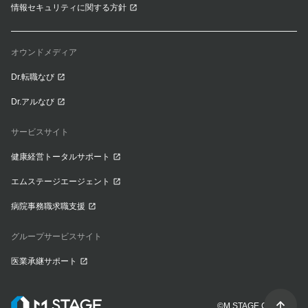
情報セキュリティに関する方針
オウンドメディア
Dr.転職なび
Dr.アルなび
サービスサイト
健康経営トータルサポート
エムステージエージェント
病院事務職求職支援
グループサービスサイト
医業承継サポート
©M.STAGE CO., LTD.