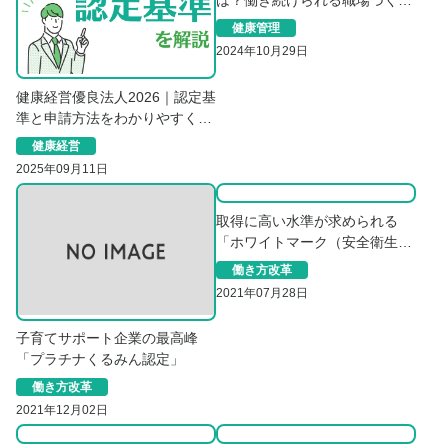
は？働き続けられる職場づくり
のポイントを解説
健康管理
2024年10月29日
健康経営優良法人2026｜認定基
準と申請方法をわかりやすく解
説
健康経営
2025年09月11日
取得に高い水準が求められる
「ホワイトマーク（安全衛生優
良企業）」
働き方改革
2021年07月28日
子育てサポート企業の最高峰
「プラチナくるみん認定」
働き方改革
2021年12月02日