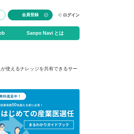
会員登録
ログイン
ob
Sanpo Navi とは
人が使えるナレッジを共有できるサー