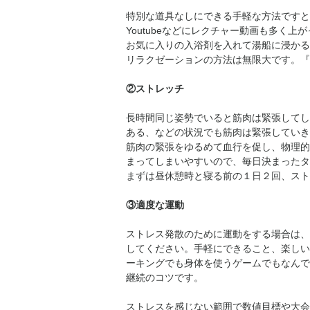
特別な道具なしにできる手軽な方法ですと
Youtubeなどにレクチャー動画も多く
お気に入りの入浴剤を入れて湯船に浸かる
リラクゼーションの方法は無限大です。『
②ストレッチ
長時間同じ姿勢でいると筋肉は緊張してし
ある、などの状況でも筋肉は緊張していき
筋肉の緊張をゆるめて血行を促し、物理的
まってしまいやすいので、毎日決まったタ
まずは昼休憩時と寝る前の１日２回、スト
③適度な運動
ストレス発散のために運動をする場合は、
してください。手軽にできること、楽しい
ーキングでも身体を使うゲームでもなんで
継続のコツです。
ストレスを感じない範囲で数値目標や大会