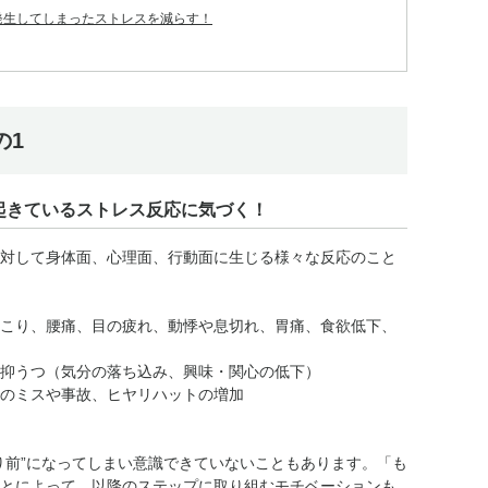
発生してしまったストレスを減らす！
の1
起きているストレス反応に気づく！
対して身体面、心理面、行動面に生じる様々な反応のこと
こり、腰痛、目の疲れ、動悸や息切れ、胃痛、食欲低下、
抑うつ（気分の落ち込み、興味・関心の低下）
のミスや事故、ヒヤリハットの増加
り前”になってしまい意識できていないこともあります。「も
とによって、以降のステップに取り組むモチベーションも