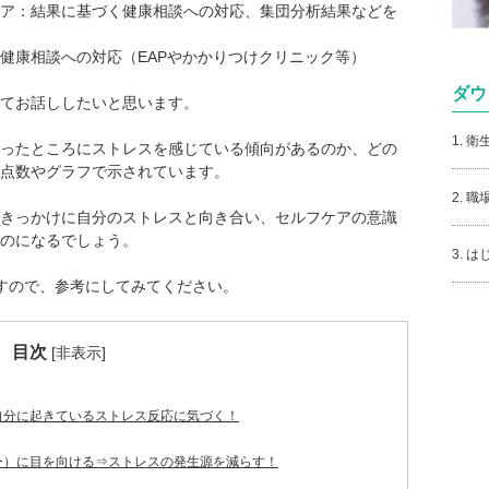
ア：結果に基づく健康相談への対応、集団分析結果などを
健康相談への対応（EAPやかかりつけクリニック等）
ダウ
てお話ししたいと思います。
1. 
ったところにストレスを感じている傾向があるのか、どの
点数やグラフで示されています。
2. 
きっかけに自分のストレスと向き合い、セルフケアの意識
のになるでしょう。
3. 
すので、参考にしてみてください。
目次
[
非表示
]
自分に起きているストレス反応に気づく！
ー）に目を向ける⇒ストレスの発生源を減らす！