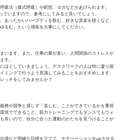
呼吸法（腹式呼吸）や瞑想、ヨガなどがあげられます。
上がっていますので、参考にしてみると良いでしょう。
、あったかいハーブティを飲む、好きな音楽を聴くなど、
ゆるむ』という感覚を大事にしてください。
まいます。また、仕事の量が多い、人間関係のストレスが
ます。
にほぐしていきましょう。デスクワークの人は特に凝り固
イミングで行うよう意識してみることをおすすめします。
レッチをしてみませんか？
義務や競争と感じず「楽しむ」ことができているかを重視
環境でできること、筋力トレーニングでもダンスでもウォ
も良いので、自分に合った運動のかたちを見つけることが
出場など明確な目標を立てて、モチベーションをupさせる