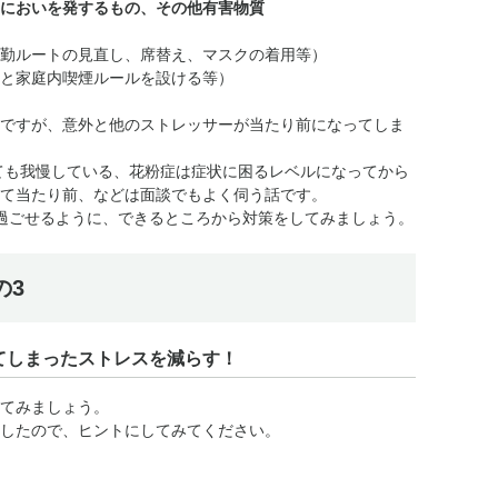
においを発するもの、その他有害物質
勤ルートの見直し、席替え、マスクの着用等）
と家庭内喫煙ルールを設ける等）
ですが、意外と他のストレッサーが当たり前になってしま
ても我慢している、花粉症は症状に困るレベルになってから
て当たり前、などは面談でもよく伺う話です。
過ごせるように、できるところから対策をしてみましょう。
の3
てしまったストレスを減らす！
てみましょう。
したので、ヒントにしてみてください。