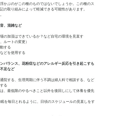
浮かぶのがこの種のものではないでしょうか。この種のス
記の取り組みによって軽減できる可能性があります。
。
音、混雑など
場の加湿はできているか？など自宅の環境を見直す
、ルートの変更）
動する
などを使用する
ンバランス、花粉症などのアレルギー反応を引き起こすも
不足など
通院する、生理周期に伴う不調は婦人科で相談する、など
する
は、最低限のやるべきこと以外を後回しにして休養を優先
睡眠を毎日とれるように、日頃のスケジュールの見直しをす