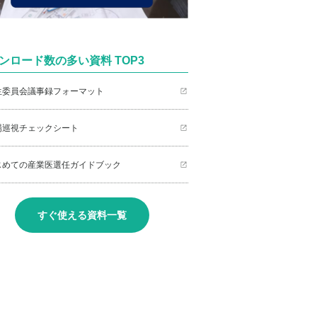
ンロード数の多い資料 TOP3
衛生委員会議事録フォーマット
職場巡視チェックシート
はじめての産業医選任ガイドブック
すぐ使える資料一覧