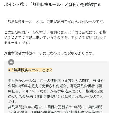
ポイント①：「無期転換ルール」とは何かを確認する
「無期転換ルール」とは、労働契約法で定められたルールです。
この無期転換ルールですが、端的に言えば「同じ会社にて、有期
労働契約で５年以上働いている労働者を、無期労働契約に転換す
るルール」です。
厚生労働省の特設ページには次のような説明があります。
●「無期転換ルール」とは？
無期転換ルールは、同一の使用者（企業）との間で、有期労
働契約が5年を超えて更新された場合、有期契約労働者（契
約社員、アルバイトなど）からの申込みにより、期間の定め
のない労働契約（無期労働契約）に転換されるルールのこと
です。
契約期間が1年の場合、5回目の更新後の1年間に、契約期間
が3年の場合、1回目の更新後の3年間に無期転換の申込権が