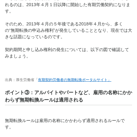
れるのは、2013年４月１日以降に開始した有期労働契約になりま
す。
そのため、2013年４月の５年後である2018年４月から、多く
の“無期転換の申込み権利”が発生していることとなり、現在では大
きな話題になっているのです。
契約期間と申し込み権利の発生については、以下の図で確認して
みましょう。
出典：厚生労働省「
有期契約労働者の無期転換ポータルサイト
」
ポイント③：アルバイトやパートなど、雇用の名称にかか
わらず無期転換ルールは適用される
無期転換ルールは雇用の名称にかかわらず適用されるルールで
す。