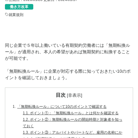
働き方改革
就業規則
同じ企業で５年以上働いている有期契約労働者には「無期転換ル
ール」が適用され、本人の希望があれば無期契約に転換すること
が可能です。
「無期転換ルール」に企業が対応する際に知っておきたい10のポ
イントを確認しておきましょう。
目次
[
非表示
]
1.
「無期転換ルール」について10のポイントで確認する
1.1.
ポイント①：「無期転換ルール」とは何かを確認する
1.2.
ポイント②：無期転換ルールの開始時期と対象者を知っ
ておく
1.3.
ポイント③：アルバイトやパートなど、雇用の名称にか