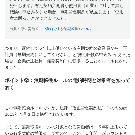
発生します。有期契約労働者が使用者（企業）に対して無期
転換の申込みをした場合、無期労働契約が成立します（使用
者は断ることができません）。
出典：厚生労働省「
ご存知ですか無期転換ルール
」
つまり、継続して５年以上働いている有期契約の従業員から「正
社員（無期契約）にしてください」と“無期転換の申込み”があった
場合、企業は正社員（無期契約）に転換することがルール化され
ました。
ポイント②：無期転換ルールの開始時期と対象者を知って
おく
この無期転換ルールですが、法律（改正労働契約法）そのものは
2013年４月１日に施行されています。
そして、無期転換ルールの対象となる労働者は「５年以上働いて
いる有期契約の労働者」ですので、この「５年間」がカウントさ