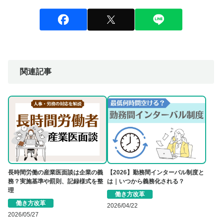
関連記事
長時間労働の産業医面談は企業の義
【2026】勤務間インターバル制度と
務？実施基準や罰則、記録様式を整
は｜いつから義務化される？
理
働き方改革
働き方改革
2026/04/22
2026/05/27