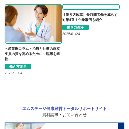
【働き方改革】長時間労働を減らす
対策4選！企業事例も紹介
働き方改革
2025/01/24
＜産業医コラム＞治療と仕事の両立
支援の質を高めるために～臨床を経
験...
働き方改革
2026/03/04
エムステージ健康経営トータルサポートサイト
資料請求・お問い合わせ