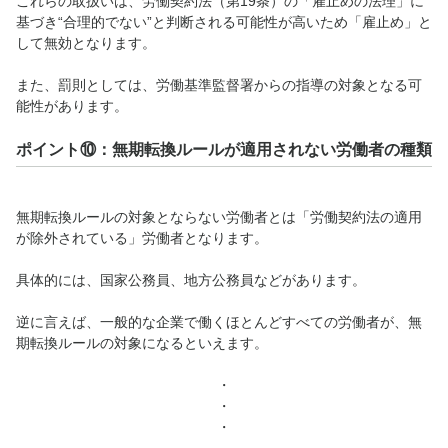
これらの取扱いは、労働契約法（第19条）の「雇止めの法理」に
基づき“合理的でない”と判断される可能性が高いため「雇止め」と
して無効となります。
また、罰則としては、労働基準監督署からの指導の対象となる可
能性があります。
ポイント⑩：無期転換ルールが適用されない労働者の種類
無期転換ルールの対象とならない労働者とは「労働契約法の適用
が除外されている」労働者となります。
具体的には、国家公務員、地方公務員などがあります。
逆に言えば、一般的な企業で働くほとんどすべての労働者が、無
期転換ルールの対象になるといえます。
・
・
・