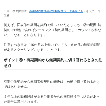
出典：厚生労働省「
有期契約労働者の無期転換ポータルサイト
」を元に一部
改変
例えば、図表①の期間を契約で働いていたとしても、②の期間”無
契約”の状態であればクーリング（契約期間としてカウントされな
い）になることになります。
注意すべき点は「10か月以上働いていても、６か月の無契約期間
があるとクーリングになる」ことです。
ポイント⑤：有期契約から無期契約に切り替わるときの注
意点
有期労働契約から無期労働契約の転換は、自動で切り替わるわけ
ではありません。
５年以上の勤務経験がある労働者からの無期転換申し込みがあっ
た場合に適用されます。