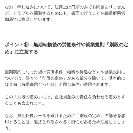
なお、申し込みについて、法律上は口頭のみでも問題ありません
が、トラブルを回避するためにも、書面で行うことを都道府県労
働局では推奨しています。
ポイント⑥：無期転換後の労働条件や就業規則「別段の定
め」に注意する
無期契約になった後の労働条件（給料や待遇など）や就業規則に
ついては、個々で「別段の定め」がある部分を除いて、基本的に
は直前（有期雇用だった時）と同じ条件が適用されます。
この「別段の定め」には、正社員並みの責任を負わせる定めとす
ることも含まれます。
なお、無期転換ルールを避けるために「別段の定め」の部分を悪
用することは、違法と判断される可能性があるため注意しましょ
う。