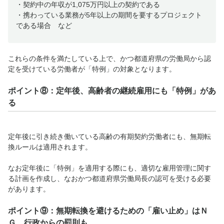
・契約中の年収が1,075万円以上の契約である
・携わっている業務が5年以上の期間を要するプロジェクト
である場合 など
これらの条件を満たしている上で、かつ都道府県の労働局から認
定を受けている労働者が「特例」の対象となります。
ポイント⑧：定年後、高齢者の継続雇用にも「特例」があ
る
定年後に引き続き働いている高齢の有期契約労働者にも、無期転
換ルールは適用されます。
なお定年後に「特例」を適用する際にも、適切な雇用管理に関す
る計画を作成し、なおかつ都道府県労働局長の認可を受ける必要
があります。
ポイント⑨：無期転換を避けるための「雇い止め」はＮ
Ｇ。行政からの罰則も