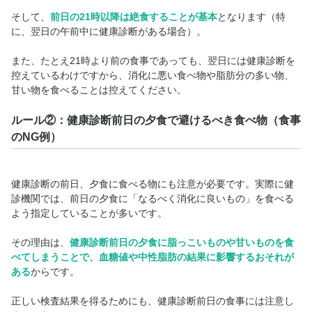
そして、
前日の21時以降は絶食することが基本
となります（特
に、翌日の午前中に健康診断がある場合）。
また、たとえ21時より前の食事であっても、翌日には健康診断を
控えているわけですから、消化に悪い食べ物や脂肪分の多い物、
甘い物を食べることは控えてください。
ルール②：健康診断前日の夕食で避けるべき食べ物（食事
のNG例）
健康診断の前日、夕食に食べる物にも注意が必要です。実際に健
診機関では、前日の夕食に「なるべく消化に良いもの」を食べる
よう指定していることが多いです。
その理由は、
健康診断前日の夕食に脂っこいものや甘いものを食
べてしまうことで、血糖値や中性脂肪の結果に影響するおそれが
ある
からです。
正しい検査結果を得るためにも、健康診断前日の食事には注意し