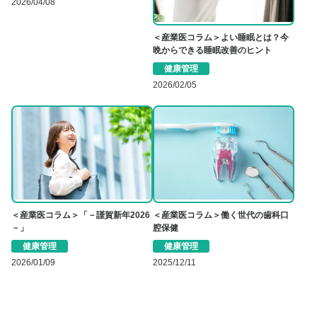
2026/04/08
＜産業医コラム＞よい睡眠とは？今
晩からできる睡眠改善のヒント
健康管理
2026/02/05
＜産業医コラム＞「－謹賀新年2026
＜産業医コラム＞働く世代の歯科口
－」
腔保健
健康管理
健康管理
2026/01/09
2025/12/11