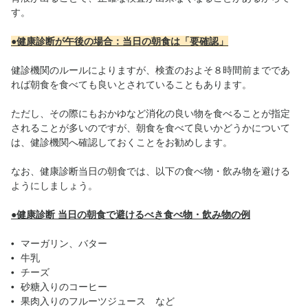
す。
●健康診断が午後の場合：当日の朝食は「要確認」
健診機関のルールによりますが、検査のおよそ８時間前までであ
れば朝食を食べても良いとされていることもあります。
ただし、その際にもおかゆなど消化の良い物を食べることが指定
されることが多いのですが、朝食を食べて良いかどうかについて
は、健診機関へ確認しておくことをお勧めします。
なお、健康診断当日の朝食では、以下の食べ物・飲み物を避ける
ようにしましょう。
●健康診断 当日の朝食で避けるべき食べ物・飲み物の例
マーガリン、バター
牛乳
チーズ
砂糖入りのコーヒー
果肉入りのフルーツジュース など