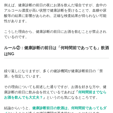
例えば、健康診断の前日の夜にお酒を飲んだ場合ですが、血中の
アルコール濃度が高い状態で健康診断を受けることで、血糖や尿
酸等の結果に影響があらわれ、正確な検査結果が得られない可能
性があります。
こうした理由から、健康診断の前日にお酒を飲むことが禁止され
ているのです。
ルール②：健康診断の前日は「何時間前であっても」飲酒
はNG
繰り返しになりますが、多くの健診機関が健康診断前日の「禁
酒」を指定しています。
その理由についても前述した通りですが、お酒を好きな方や、健
康診断の前日に飲み会を控えているであれば
「
何時間前までなら
お酒を飲んでも大丈夫？
」
というのも気になるところです。
結論からいうと、
健康診断前日の飲酒は、何時間前であってもダ