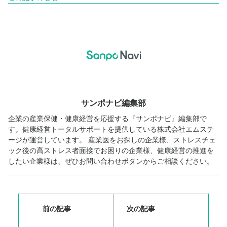
サンポナビ編集部
企業の産業保健・健康経営を応援する『サンポナビ』編集部で
す。健康経営トータルサポートを提供している株式会社エムステ
ージが運営しています。 産業医をお探しの企業様、ストレスチェ
ック後の高ストレス者面接でお困りの企業様、健康経営の推進を
したい企業様は、ぜひお問い合わせボタンからご相談ください。
前の記事
次の記事