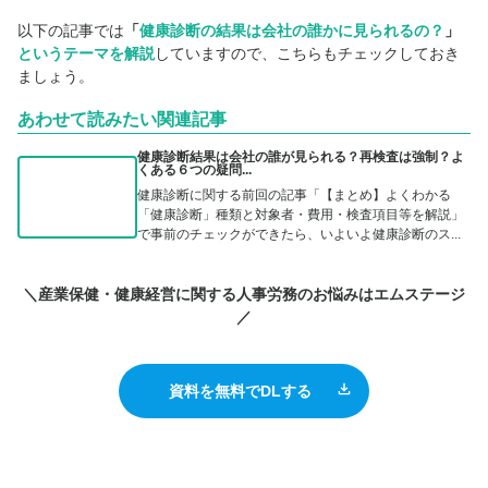
以下の記事では
「
健康診断の結果は会社の誰かに見られるの？
」
というテーマを解説
していますので、こちらもチェックしておき
ましょう。
あわせて読みたい関連記事
健康診断結果は会社の誰が見られる？再検査は強制？よ
くある６つの疑問...
健康診断に関する前回の記事「【まとめ】よくわかる
「健康診断」種類と対象者・費用・検査項目等を解説」
で事前のチェックができたら、いよいよ健康診断のス...
＼産業保健・健康経営に関する人事労務のお悩みはエムステージ
／
資料を無料でDLする