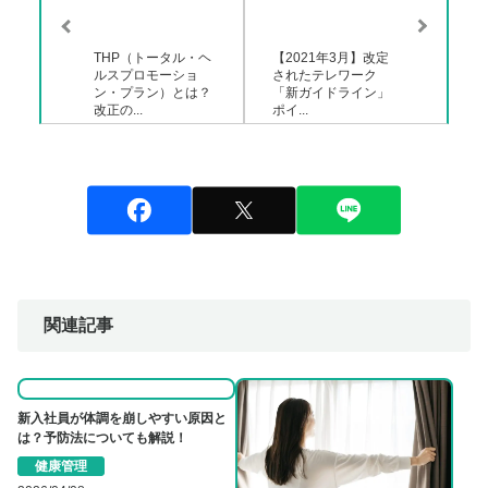
THP（トータル・ヘ
【2021年3月】改定
ルスプロモーショ
されたテレワーク
ン・プラン）とは？
「新ガイドライン」
改正の...
ポイ...
関連記事
新入社員が体調を崩しやすい原因と
は？予防法についても解説！
健康管理