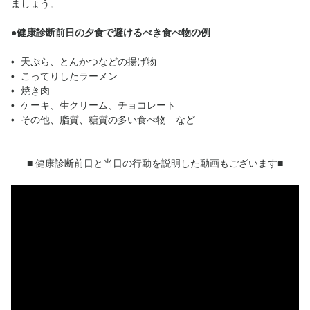
ましょう。
●健康診断前日の夕食で避けるべき食べ物の例
天ぷら、とんかつなどの揚げ物
こってりしたラーメン
焼き肉
ケーキ、生クリーム、チョコレート
その他、脂質、糖質の多い食べ物 など
■
健康診断前日と当日の行動を説明した動画もございます
■