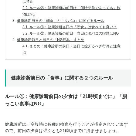
は禁止
2.2.
ルール②：健康診断の前日は「何時間前であっても」飲
酒はNG
3.
健康診断当日の「朝食」と「タバコ」に関するルール
3.1.
ルール①：健康診断当日の「朝食」は食べても良い？
3.2.
ルール②：健康診断の前日・当日にタバコの喫煙はNG
4.
健康診断前日と当日の「NG行為」まとめ
4.1.
まとめ：健康診断の前日・当日に控えるべき行為と注意
点
健康診断前日の「食事」に関する２つのルール
ルール①：健康診断前日の夕食は「21時頃までに」「脂
っこい食事はNG」
健康診断は、空腹時に各種の検査を行うことが指定されています
ので、前日の夕食は遅くとも21時頃までに済ませましょう。