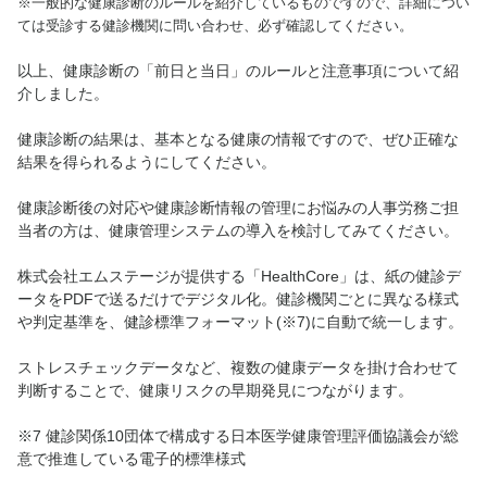
※一般的な健康診断のルールを紹介しているものですので、詳細につい
ては受診する健診機関に問い合わせ、必ず確認してください。
以上、健康診断の「前日と当日」のルールと注意事項について紹
介しました。
健康診断の結果は、基本となる健康の情報ですので、ぜひ正確な
結果を得られるようにしてください。
健康診断後の対応や健康診断情報の管理にお悩みの人事労務ご担
当者の方は、健康管理システムの導入を検討してみてください。
株式会社エムステージが提供する「HealthCore」は、紙の健診デ
ータをPDFで送るだけでデジタル化。健診機関ごとに異なる様式
や判定基準を、健診標準フォーマット(※7)に自動で統一します。
ストレスチェックデータなど、複数の健康データを掛け合わせて
判断することで、健康リスクの早期発見につながります。
※7 健診関係10団体で構成する日本医学健康管理評価協議会が総
意で推進している電子的標準様式