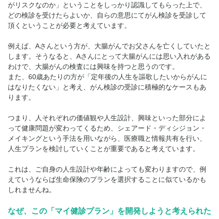
がリスクなのか」ということをしっかり認識してもらった上で、
どの検診を受けたらよいか、自らの意思にてがん検診を受診して
頂くということが必要と考えています。
例えば、Aさんという方が、大腸がんでお父さんを亡くしていたと
します。そうなると、Aさんにとって大腸がんには思い入れがある
わけで、大腸がんの検査には興味を持つと思うのです。
また、60歳あたりの方が「定年後の人生を謳歌したいからがんに
はなりたくない」と考え、がん検診の受診に積極的なケースもあ
ります。
つまり、人それぞれの価値観や人生設計、興味といった部分によ
って健康問題が変わってくるため、シェアード・ディシジョン・
メイキングという手法を用いながら、医療職と情報共有を行い、
人生プランを検討していくことが重要であると考えています。
これは、ご自身の人生設計や年齢によっても変わりますので、例
えていうならば生命保険のプランを選択することに似ているかも
しれませんね。
なぜ、この「マイ健診プラン」を開発しようと考えられた