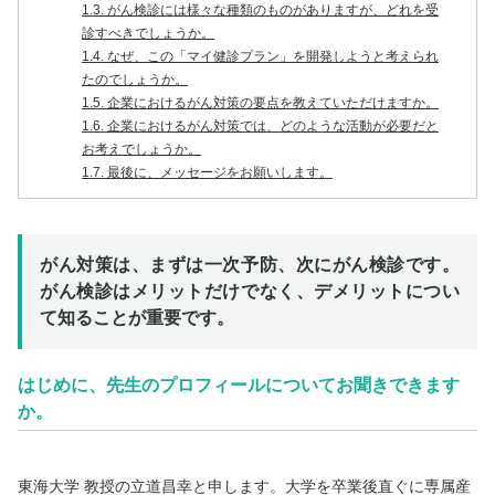
1.3.
がん検診には様々な種類のものがありますが、どれを受
診すべきでしょうか。
1.4.
なぜ、この「マイ健診プラン」を開発しようと考えられ
たのでしょうか。
1.5.
企業におけるがん対策の要点を教えていただけますか。
1.6.
企業におけるがん対策では、どのような活動が必要だと
お考えでしょうか。
1.7.
最後に、メッセージをお願いします。
がん対策は、まずは一次予防、次にがん検診です。
がん検診はメリットだけでなく、デメリットについ
て知ることが重要です。
はじめに、先生のプロフィールについてお聞きできます
か。
東海大学 教授の立道昌幸と申します。大学を卒業後直ぐに専属産