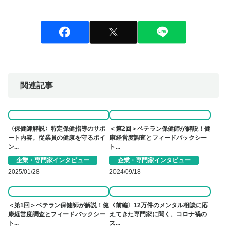
関連記事
〈保健師解説〉特定保健指導のサポ
＜第2回＞ベテラン保健師が解説！健
ート内容。従業員の健康を守るポイ
康経営度調査とフィードバックシー
ン...
ト...
企業・専門家インタビュー
企業・専門家インタビュー
2025/01/28
2024/09/18
＜第1回＞ベテラン保健師が解説！健
〈前編〉12万件のメンタル相談に応
康経営度調査とフィードバックシー
えてきた専門家に聞く、コロナ禍の
ト...
ス...