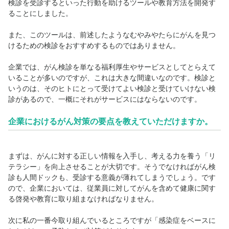
検診を受診するといった行動を助けるツールや教育方法を開発す
ることにしました。
また、このツールは、前述したようなむやみやたらにがんを見つ
けるための検診をおすすめするものではありません。
企業では、がん検診を単なる福利厚生やサービスとしてとらえて
いることが多いのですが、これは大きな間違いなのです。検診と
いうのは、そのヒトにとって受けてよい検診と受けていけない検
診があるので、一概にそれがサービスにはならないのです。
企業におけるがん対策の要点を教えていただけますか。
まずは、がんに対する正しい情報を入手し、考える力を養う「リ
テラシー」を向上させることが大切です。そうでなければがん検
診も人間ドックも、受診する意義が薄れてしまうでしょう。です
ので、企業においては、従業員に対してがんを含めて健康に関す
る啓発や教育に取り組まなければなりません。
次に私の一番今取り組んでいるところですが「感染症をベースに