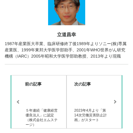
立道昌幸
1987年産業医大卒業、臨床研修終了後1989年よりソニー(株)専属
産業医、1999年東邦大学医学部助手、2001年WHO世界がん研究
機構（IARC）2005年昭和大学医学部助教授、2013年より現職
前の記事
次の記事
５年連続「健康経営
2023年4月より「第
優良法人」に認定
14次労働災害防止計
（株式会社エムステ
画」がスタート
ージ）