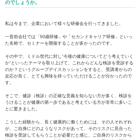
のでしょうか。
私は今まで、企業において様々な研修会を行ってきました。
一昔前会社では「50歳研修」や「セカンドキャリア研修」といっ
た名称で、セミナーを開催することが多かったのです。
その中で、ミドル世代に対し“今後の健康についてどう考えていく
か”といったテーマを取り上げて、これからどんな検診を受診する
のか？というグループデイスカッションをすると、受講者からの
反応が良く、とても興味を持っていただけることが分かったので
す。
そこで、健診（検診）の正確な意義を知らない方が多く、検診を
うけることが健康の第一歩であると考えている方が非常に多いこ
とに驚きました。
こうした経験から、長く健康的に働くためには、その人それぞれ
が、ご自身にどのようなリスクがあって、そのリスクに見合った
検診を受診してもらうことが必要だと感じ、ご自身のリスクから