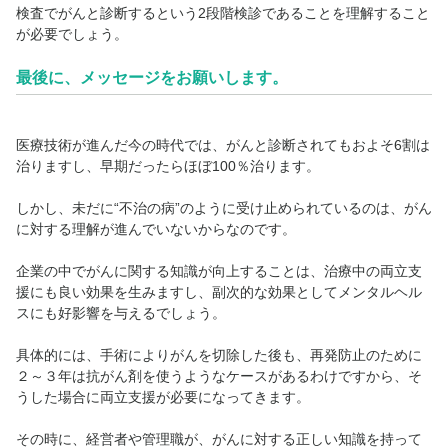
検査でがんと診断するという2段階検診であることを理解すること
が必要でしょう。
最後に、メッセージをお願いします。
医療技術が進んだ今の時代では、がんと診断されてもおよそ6割は
治りますし、早期だったらほぼ100％治ります。
しかし、未だに“不治の病”のように受け止められているのは、がん
に対する理解が進んでいないからなのです。
企業の中でがんに関する知識が向上することは、治療中の両立支
援にも良い効果を生みますし、副次的な効果としてメンタルヘル
スにも好影響を与えるでしょう。
具体的には、手術によりがんを切除した後も、再発防止のために
２～３年は抗がん剤を使うようなケースがあるわけですから、そ
うした場合に両立支援が必要になってきます。
その時に、経営者や管理職が、がんに対する正しい知識を持って