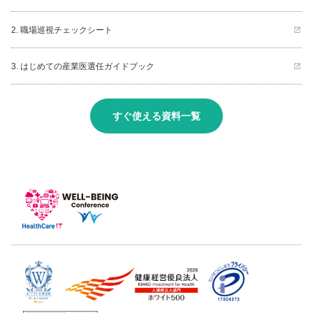
2. 職場巡視チェックシート
3. はじめての産業医選任ガイドブック
すぐ使える資料一覧