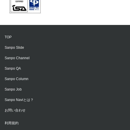
TOP
Sanpo Slide
Sanpo Channel
Sanpo QA
Sanpo Column
Sanpo Job
Sanpo Naviとは？
お問い合わせ
利用規約