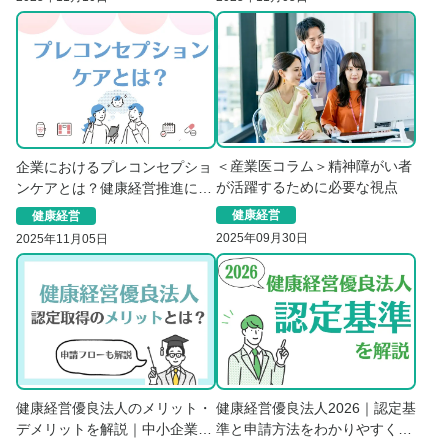
－
＜産業医コラム＞精神障がい者
企業におけるプレコンセプショ
が活躍するために必要な視点
ンケアとは？健康経営推進に欠
かせない理由を解説
健康経営
健康経営
2025年09月30日
2025年11月05日
健康経営優良法人のメリット・
健康経営優良法人2026｜認定基
デメリットを解説｜中小企業で
準と申請方法をわかりやすく解