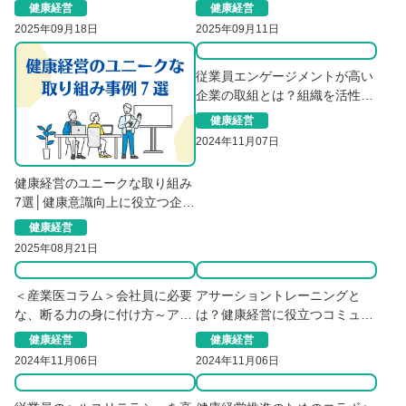
も認定取得する意味はある？
説
健康経営
健康経営
2025年09月18日
2025年09月11日
従業員エンゲージメントが高い
企業の取組とは？組織を活性化
させる事例を紹介
健康経営
2024年11月07日
健康経営のユニークな取り組み
7選│健康意識向上に役立つ企業
事例を紹介
健康経営
2025年08月21日
＜産業医コラム＞会社員に必要
アサーショントレーニングと
な、断る力の身に付け方～アサ
は？健康経営に役立つコミュニ
ーションの活用～
ケーション促進
健康経営
健康経営
2024年11月06日
2024年11月06日