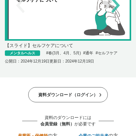
【スライド】セルフケアについて
#
春(3月、4月、5月)
#
通年
#
セルフケア
メンタルヘルス
公開日：
2024年12月19日
更新日：
2024年12月19日
資料ダウンロード（ログイン）
資料のダウンロードには
会員登録（無料）
が必要です
の方
の方
産業医・保健師
企業のご担当者