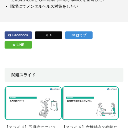
職場にてメンタルヘルス対策をしたい
Facebook
X
はてブ
LINE
関連スライド
【スライド】五月病について
【スライド】女性特有の病気に