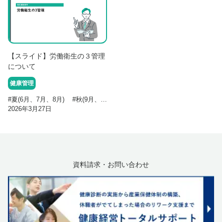
【スライド】労働衛生の３管理
について
健康管理
#
夏(6月、7月、8月)
#
秋(9月、10月、11月)
#
通年
#
労働災害
2026年3月27日
資料請求・お問い合わせ