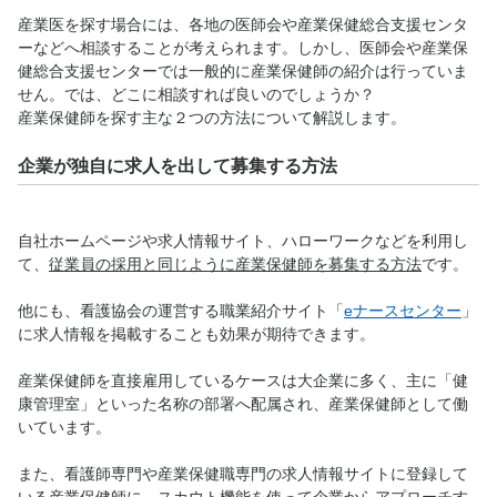
産業医を探す場合には、各地の医師会や産業保健総合支援センタ
ーなどへ相談することが考えられます。しかし、医師会や産業保
健総合支援センターでは一般的に産業保健師の紹介は行っていま
せん。では、どこに相談すれば良いのでしょうか？
産業保健師を探す主な２つの方法について解説します。
企業が独自に求人を出して募集する方法
自社ホームページや求人情報サイト、ハローワークなどを利用し
て、
従業員の採用と同じように産業保健師を募集する方法
です。
他にも、看護協会の運営する職業紹介サイト「
eナースセンター
」
に求人情報を掲載することも効果が期待できます。
産業保健師を直接雇用しているケースは大企業に多く、主に「健
康管理室」といった名称の部署へ配属され、産業保健師として働
いています。
また、看護師専門や産業保健職専門の求人情報サイトに登録して