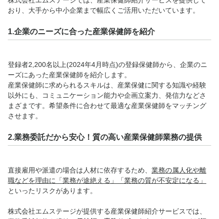
株式会社エムステージでは、産業保健師紹介サービスを提供して
おり、大手から中小企業まで幅広くご活用いただいています。
1.企業のニーズに合った産業保健師を紹介
登録者2,200名以上(2024年4月時点)の登録保健師から、企業のニ
ーズにあった産業保健師を紹介します。
産業保健師に求められるスキルは、産業保健に関する知識や経験
以外にも、コミュニケーション能力や企画立案力、発信力などさ
まざまです。希望条件に合わせて最適な産業保健師をマッチング
させます。
2.業務委託だから安心！質の高い産業保健師業務の提供
直接雇用や派遣の場合は人材に依存するため、
業務の属人化や離
職などを理由に「業務が途絶える」「業務の質が不安定になる」
といったリスクがあります。
株式会社エムステージが提供する産業保健師紹介サービスでは、