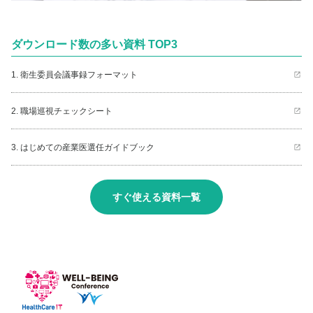
ダウンロード数の多い資料 TOP3
1. 衛生委員会議事録フォーマット
2. 職場巡視チェックシート
3. はじめての産業医選任ガイドブック
すぐ使える資料一覧