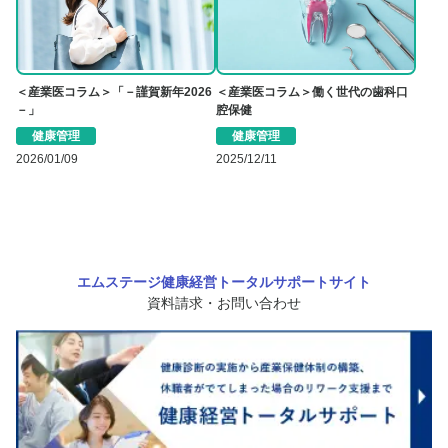
＜産業医コラム＞「－謹賀新年2026
＜産業医コラム＞働く世代の歯科口
－」
腔保健
健康管理
健康管理
2026/01/09
2025/12/11
エムステージ健康経営トータルサポートサイト
資料請求・お問い合わせ