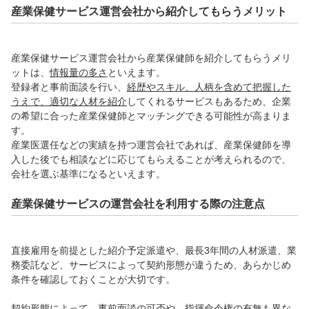
産業保健サービス運営会社から紹介してもらうメリット
産業保健サービス運営会社から産業保健師を紹介してもらうメリ
ットは、
情報量の多さ
といえます。
登録者と事前面談を行い、
経歴やスキル、人柄を含めて把握した
うえで、適切な人材を紹介
してくれるサービスもあるため、企業
の希望に合った産業保健師とマッチングできる可能性が高まりま
す。
産業医選任などの実績を持つ運営会社であれば、産業保健師を導
入した後でも相談などに応じてもらえることが考えられるので、
会社を選ぶ基準になるといえます。
産業保健サービスの運営会社を利用する際の注意点
直接雇用を前提とした紹介予定派遣や、最長3年間の人材派遣、業
務委託など、サービスによって契約形態が違うため、あらかじめ
条件を確認しておくことが大切です。
契約形態によって、事前面談の可否や、指揮命令権の有無も異な