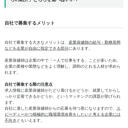
自社で募集するメリット
自社で募集する大きなメリットは、
産業保健師の給与・勤務形態
などを企業が自由に指定できる部分
にあります。
産業保健師は企業の中で「一人で仕事をする」ことが多いため、
企業の業種や業態などをよく理解し、調和のとれる人材が求めら
れます。
自社で募集する際の注意点
求人情報に産業保健師がたどり着けるかどうか、就業してからし
っかり定着できるかどうか、というマッチングの課題が挙げられ
ます。
自社に適した産業保健師からの応募を待つ形になりますので、
ス
ピーディーかつ積極的に職場環境改善をしたいと考える企業には
不向き
ともいえます。