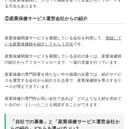
いる産業保健師に、スカウト機能を使って企業からアプローチす
る方法もあります。
②産業保健サービス運営会社からの紹介
産業保健関連サービスを展開している会社を利用して、
登録して
いる産業保健師を紹介してもらう方法
です。
産業保健関連サービスを展開している会社の多くは、産業保健師
の紹介からアフターフォローまで、一連の支援を行っています。
産業保健の専門部署を持たない中小規模の企業では、紹介サービ
スを運営する会社から紹介される形で、産業保健師を導入するケ
ースが増えてきています。
産業保健の専門性が高い会社であれば「どのような人材を求めて
いるのか」といったことも相談することができます。
「自社での募集」と「産業保健サービス運営会社か
らの紹介」どちらを選べばいい？