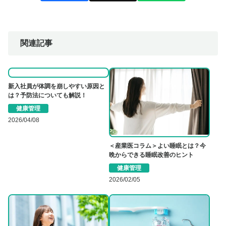
関連記事
新入社員が体調を崩しやすい原因と
は？予防法についても解説！
健康管理
2026/04/08
＜産業医コラム＞よい睡眠とは？今
晩からできる睡眠改善のヒント
健康管理
2026/02/05