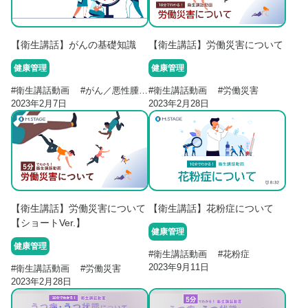
【衛生講話】がんの基礎知識
【衛生講話】労働災害について
健康管理
健康管理
#
衛生講話動画
#
がん／悪性腫瘍
#
衛生講話動画
#
労働災害
2023年2月7日
2023年2月28日
【衛生講話】花粉症について
【衛生講話】労働災害について
【ショートVer.】
健康管理
健康管理
#
衛生講話動画
#
花粉症
2023年9月11日
#
衛生講話動画
#
労働災害
2023年2月28日