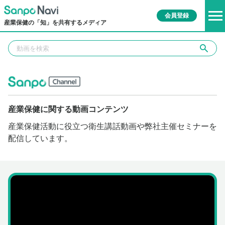
会員登録
産業保健の「知」を共有するメディア
産業保健に関する動画コンテンツ
産業保健活動に役立つ衛生講話動画や弊社主催セミナーを
配信しています。