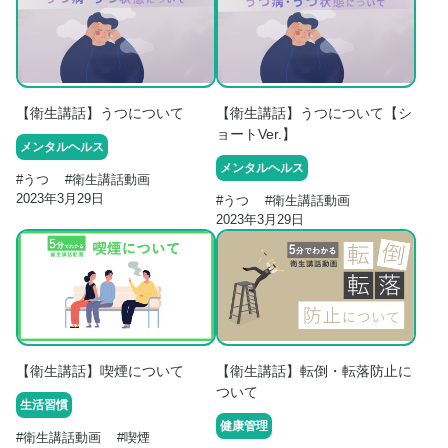
【衛生講話】うつについて
【衛生講話】うつについて【シ
ョートVer.】
メンタルヘルス
メンタルヘルス
#
うつ
#
衛生講話動画
2023年3月29日
#
うつ
#
衛生講話動画
2023年3月29日
【衛生講話】喫煙について
【衛生講話】転倒・転落防止に
ついて
生活習慣
健康管理
#
衛生講話動画
#
喫煙