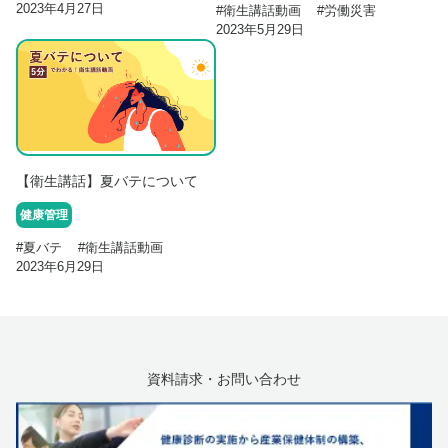
2023年4月27日
#
衛生講話動画
#
労働災害
2023年5月29日
【衛生講話】夏バテについて
健康管理
#
夏バテ
#
衛生講話動画
2023年6月29日
資料請求・お問い合わせ