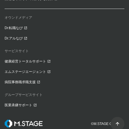
オウンドメディア
Dr.転職なび
Dr.アルなび
サービスサイト
健康経営トータルサポート
エムステージエージェント
病院事務職求職支援
グループサービスサイト
医業承継サポート
©M.STAGE CO., LTD.