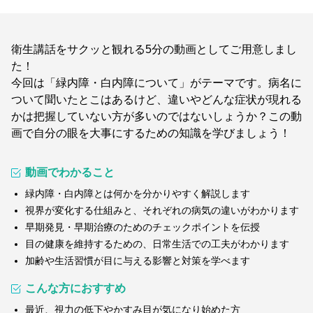
衛生講話をサクッと観れる5分の動画としてご用意しまし
た！
今回は「緑内障・白内障について」がテーマです。病名に
ついて聞いたとこはあるけど、違いやどんな症状が現れる
かは把握していない方が多いのではないしょうか？この動
画で自分の眼を大事にするための知識を学びましょう！
動画でわかること
緑内障・白内障とは何かを分かりやすく解説します
視界が変化する仕組みと、それぞれの病気の違いがわかります
早期発見・早期治療のためのチェックポイントを伝授
目の健康を維持するための、日常生活での工夫がわかります
加齢や生活習慣が目に与える影響と対策を学べます
こんな方におすすめ
最近、視力の低下やかすみ目が気になり始めた方