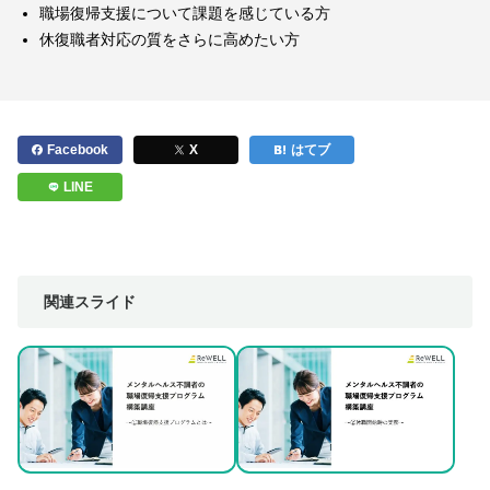
職場復帰支援について課題を感じている方
休復職者対応の質をさらに高めたい方
Facebook
X
はてブ
LINE
関連スライド