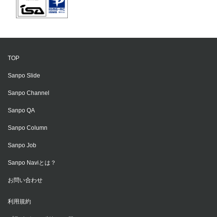
TOP
Sanpo Slide
Sanpo Channel
Sanpo QA
Sanpo Column
Sanpo Job
Sanpo Naviとは？
お問い合わせ
利用規約