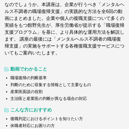
なのでしょうか。本講座は、企業が行うべき「メンタルヘ
ルス不調者の職場復帰支援」の実践的な方法を全6回の動
画にまとめました。企業や個人の復職支援について多くの
実績をもつ館野先生が、厚生労働省が提示する「職場復帰
支援プログラム」を基に、より具体的な運用方法を解説し
ます。 講座の最後には「メンタルヘルス不調者の職場復
帰支援」の実施をサポートする各種復職支援サービスにつ
いてもご案内いたします。
動画でわかること
職場復帰の判断基準
判断のために収集する情報として主要なもの
産業医面談の役割
主治医と産業医の判断が異なる場合の対応
こんな方におすすめ
復職判定におけるポイントを知りたい方
休職者対応にお困りの方