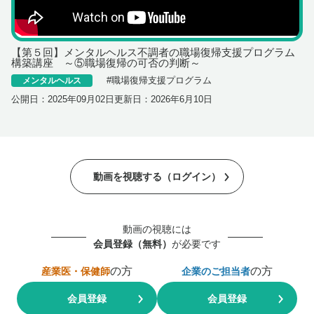
【第５回】メンタルヘルス不調者の職場復帰支援プログラム
構築講座 ～⑤職場復帰の可否の判断～
#
職場復帰支援プログラム
メンタルヘルス
公開日：
2025年09月02日
更新日：
2026年6月10日
動画を視聴する（ログイン）
動画の視聴には
会員登録（無料）
が必要です
の方
の方
産業医・保健師
企業のご担当者
会員登録
会員登録