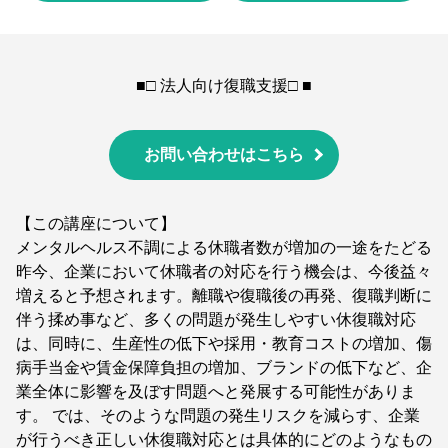
■□ 法人向け復職支援□ ■
お問い合わせはこちら
【この講座について】
メンタルヘルス不調による休職者数が増加の一途をたどる
昨今、企業において休職者の対応を行う機会は、今後益々
増えると予想されます。離職や復職後の再発、復職判断に
伴う揉め事など、多くの問題が発生しやすい休復職対応
は、同時に、生産性の低下や採用・教育コストの増加、傷
病手当金や賃金保障負担の増加、ブランドの低下など、企
業全体に影響を及ぼす問題へと発展する可能性がありま
す。 では、そのような問題の発生リスクを減らす、企業
が行うべき正しい休復職対応とは具体的にどのようなもの