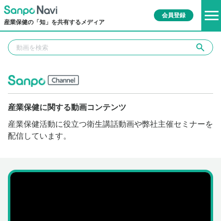
会員登録
産業保健の「知」を共有するメディア
産業保健に関する動画コンテンツ
産業保健活動に役立つ衛生講話動画や弊社主催セミナーを
配信しています。