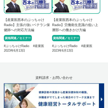
【産業医西本のぶっちゃけ
【産業医西本のぶっちゃけ
Radio】主張の強いベテラン保
Radio】労働衛生意識の低い上
健師への対応方法編
層部への働きかけ方編
資格関連／セミナー
資格関連／セミナー
#
ぶっちゃけRadio
#
産業医
#
ぶっちゃけRadio
#
産業医
2023年6月13日
2023年6月13日
資料請求・お問い合わせ