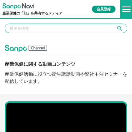
会員登録
産業保健の「知」を共有するメディア
産業保健に関する動画コンテンツ
産業保健活動に役立つ衛生講話動画や弊社主催セミナーを
配信しています。