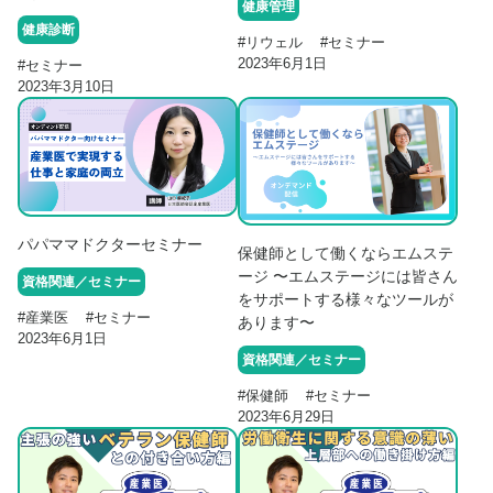
健康管理
健康診断
#
リウェル
#
セミナー
2023年6月1日
#
セミナー
2023年3月10日
パパママドクターセミナー
保健師として働くならエムステ
ージ 〜エムステージには皆さん
資格関連／セミナー
をサポートする様々なツールが
#
産業医
#
セミナー
あります〜
2023年6月1日
資格関連／セミナー
#
保健師
#
セミナー
2023年6月29日