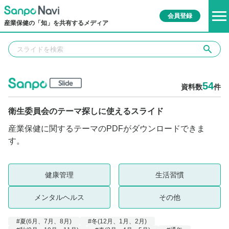
会員登録
産業保健の「知」を共有するメディア
54
資料数
件
衛生委員会のテーマ探しに使えるスライド
産業保健に関するテーマのPDFがダウンロードできま
す。
健康管理
生活習慣
メンタルヘルス
その他
#夏(6月、7月、8月)
#冬(12月、1月、2月)