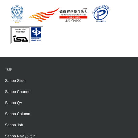
TOP
Sanpo Slide
Sanpo Channel
Sanpo QA
Sanpo Column
Sanpo Job
Sanpo Naviとは？