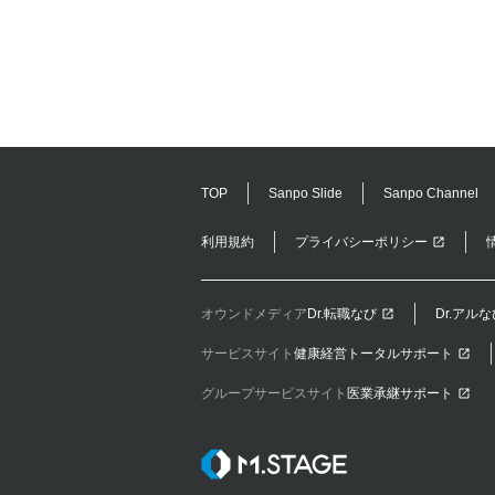
TOP
Sanpo Slide
Sanpo Channel
利用規約
プライバシーポリシー
オウンドメディア
Dr.転職なび
Dr.アルな
サービスサイト
健康経営トータルサポート
グループサービスサイト
医業承継サポート