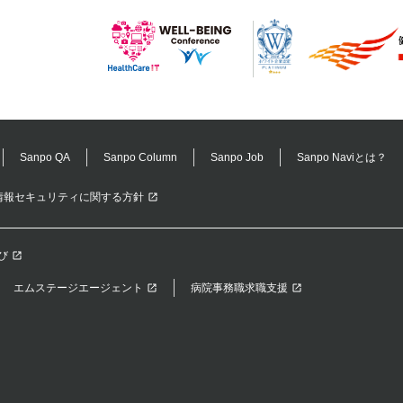
Sanpo QA
Sanpo Column
Sanpo Job
Sanpo Naviとは？
情報セキュリティに関する方針
び
エムステージエージェント
病院事務職求職支援