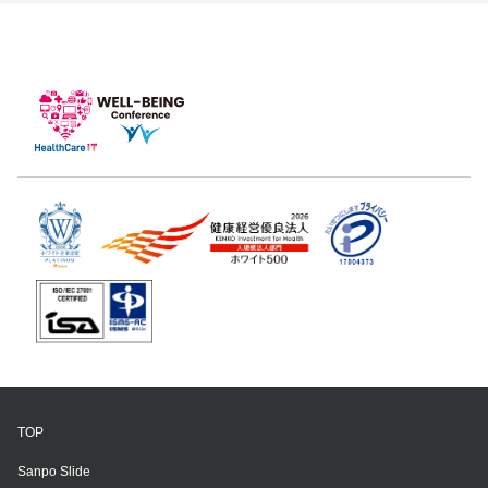
TOP
Sanpo Slide